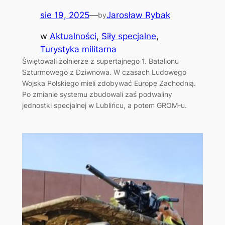
sie 19, 2025
—
Jarosław Rybak
by
w
Aktualności
, 
Siły specjalne
, 
Turystyka militarna
Świętowali żołnierze z supertajnego 1. Batalionu
Szturmowego z Dziwnowa. W czasach Ludowego
Wojska Polskiego mieli zdobywać Europę Zachodnią.
Po zmianie systemu zbudowali zaś podwaliny
jednostki specjalnej w Lublińcu, a potem GROM-u.