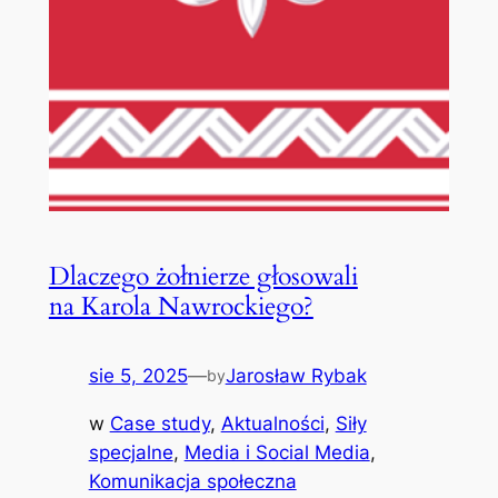
Dlaczego żołnierze głosowali
na Karola Nawrockiego?
sie 5, 2025
—
Jarosław Rybak
by
w
Case study
, 
Aktualności
, 
Siły
specjalne
, 
Media i Social Media
, 
Komunikacja społeczna