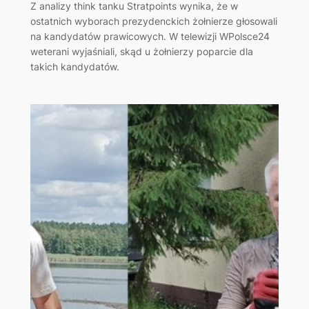
Z analizy think tanku Stratpoints wynika, że w
ostatnich wyborach prezydenckich żołnierze głosowali
na kandydatów prawicowych. W telewizji WPolsce24
weterani wyjaśniali, skąd u żołnierzy poparcie dla
takich kandydatów.