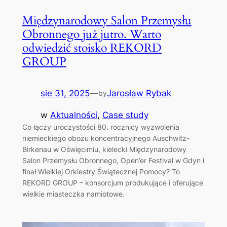
Międzynarodowy Salon Przemysłu
Obronnego już jutro. Warto
odwiedzić stoisko REKORD
GROUP
sie 31, 2025
—
Jarosław Rybak
by
w
Aktualności
, 
Case study
Co łączy uroczystości 80. rocznicy wyzwolenia
niemieckiego obozu koncentracyjnego Auschwitz-
Birkenau w Oświęcimiu, kielecki Międzynarodowy
Salon Przemysłu Obronnego, Open’er Festival w Gdyn i
finał Wielkiej Orkiestry Świątecznej Pomocy? To
REKORD GROUP – konsorcjum produkujące i oferujące
wielkie miasteczka namiotowe.