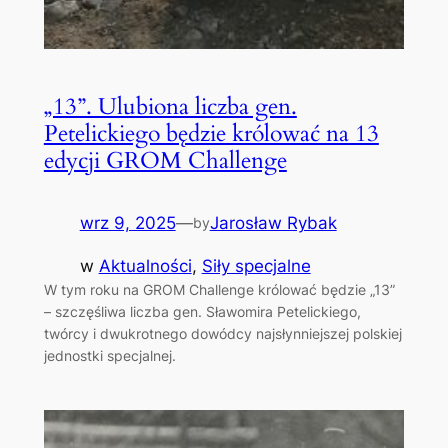
„13”. Ulubiona liczba gen.
Petelickiego będzie królować na 13
edycji GROM Challenge
wrz 9, 2025
—
Jarosław Rybak
by
w
Aktualności
, 
Siły specjalne
W tym roku na GROM Challenge królować będzie „13”
– szczęśliwa liczba gen. Sławomira Petelickiego,
twórcy i dwukrotnego dowódcy najsłynniejszej polskiej
jednostki specjalnej.