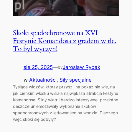
Skoki spadochronowe na XVI
Festynie Komandosa z gradem w tle.
To był wyczyn!
sie 25, 2025
—
Jarosław Rybak
by
w
Aktualności
, 
Siły specjalne
Tysiące widzów, którzy przyszli na pokaz nie wie, na
jak cienkim włosku wisiała największa atrakcja Festynu
Komandosa. Silny wiatr i bardzo intensywne, przelotne
deszcze uniemożliwiały wykonanie skoków
spadochronowych z lądowaniem na wodzie. Dlaczego
więc skoki się odbyły?