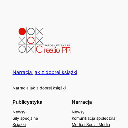
Narracja jak z dobrej książki
Narracja jak z dobrej książki
Publicystyka
Narracja
Newsy
Newsy
Siły specjalne
Komunikacja społeczna
Książki
Media i Social Media