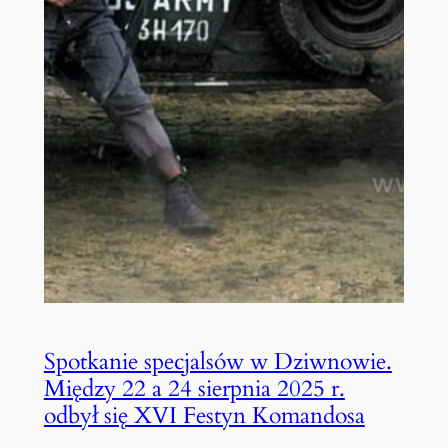
Spotkanie specjalsów w Dziwnowie.
Między 22 a 24 sierpnia 2025 r.
odbył się XVI Festyn Komandosa