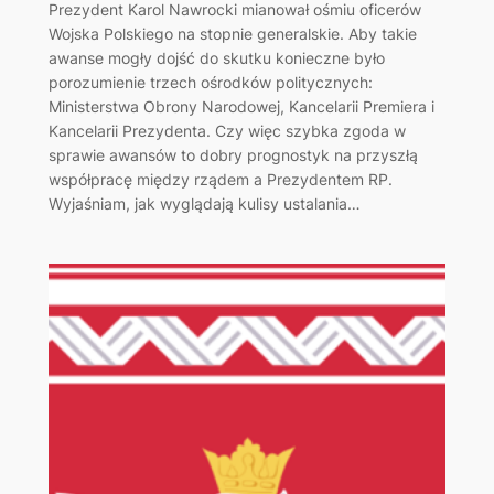
Prezydent Karol Nawrocki mianował ośmiu oficerów
Wojska Polskiego na stopnie generalskie. Aby takie
awanse mogły dojść do skutku konieczne było
porozumienie trzech ośrodków politycznych:
Ministerstwa Obrony Narodowej, Kancelarii Premiera i
Kancelarii Prezydenta. Czy więc szybka zgoda w
sprawie awansów to dobry prognostyk na przyszłą
współpracę między rządem a Prezydentem RP.
Wyjaśniam, jak wyglądają kulisy ustalania…