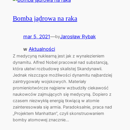
Bomba jądrowa na raka
mar 5, 2021
—
Jarosław Rybak
by
w
Aktualności
Z medycyną nuklearną jest jak z wynalezieniem
dynamitu. Alfred Nobel pracował nad substancją,
która ułatwi rozbudowę skalistej Skandynawii.
Jednak niszczące możliwości dynamitu najbardziej
zaintrygowały wojskowych. Materiały
promieniotwórcze najpierw wzbudziły ciekawość
naukowców zajmujących się medycyną. Dopiero z
czasem niezwykłą energią tkwiącą w atomie
zainteresowała się armia. Paradoksalnie, praca nad
„Projektem Manhattan”, czyli skonstruowaniem
bomby atomowej znacznie…