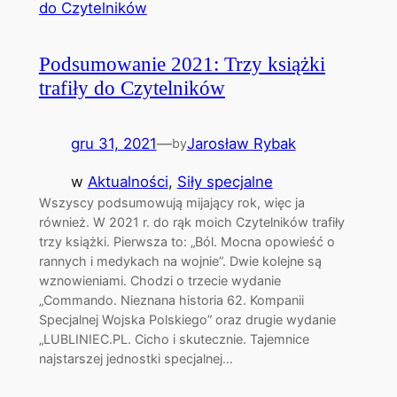
Podsumowanie 2021: Trzy książki
trafiły do Czytelników
gru 31, 2021
—
Jarosław Rybak
by
w
Aktualności
, 
Siły specjalne
Wszyscy podsumowują mijający rok, więc ja
również. W 2021 r. do rąk moich Czytelników trafiły
trzy książki. Pierwsza to: „Ból. Mocna opowieść o
rannych i medykach na wojnie”. Dwie kolejne są
wznowieniami. Chodzi o trzecie wydanie
„Commando. Nieznana historia 62. Kompanii
Specjalnej Wojska Polskiego” oraz drugie wydanie
„LUBLINIEC.PL. Cicho i skutecznie. Tajemnice
najstarszej jednostki specjalnej…