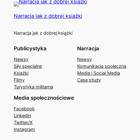
Narracja jak z dobrej książki
Narracja jak z dobrej książki
Publicystyka
Narracja
Newsy
Newsy
Siły specjalne
Komunikacja społeczna
Książki
Media i Social Media
Filmy
Case study
Turystyka militarna
Media społecznościowe
Facebook
Linkedin
Twitter/X
Instagram