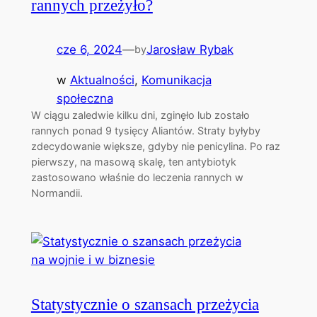
rannych przeżyło?
cze 6, 2024
—
Jarosław Rybak
by
w
Aktualności
, 
Komunikacja
społeczna
W ciągu zaledwie kilku dni, zginęło lub zostało
rannych ponad 9 tysięcy Aliantów. Straty byłyby
zdecydowanie większe, gdyby nie penicylina. Po raz
pierwszy, na masową skalę, ten antybiotyk
zastosowano właśnie do leczenia rannych w
Normandii.
Statystycznie o szansach przeżycia