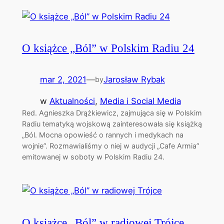
O książce „Ból” w Polskim Radiu 24
mar 2, 2021
—
Jarosław Rybak
by
w
Aktualności
, 
Media i Social Media
Red. Agnieszka Drążkiewicz, zajmująca się w Polskim
Radiu tematyką wojskową zainteresowała się książką
„Ból. Mocna opowieść o rannych i medykach na
wojnie”. Rozmawialiśmy o niej w audycji „Cafe Armia”
emitowanej w soboty w Polskim Radiu 24.
O książce „Ból” w radiowej Trójce