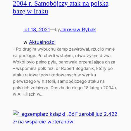
2004 r. Samobójczy atak na polską
bazę w Iraku
lut 18, 2021
—
Jarosław Rybak
by
w
Aktualności
– Po drugim wybuchu kamp zawirował, rzuciło mnie
na podłogę. Po chwili wstałem, otworzyłem drzwi.
Wokół było pełno pyłu, panowała przerażająca cisza
– wspomina ppłk rez. dr Robert Bogdanik, który po
ataku ratował poszkodowanych w wyniku
pierwszego w historii, samobójczego ataku na
polskich żołnierzy. Doszło do niego 18 lutego 2004 r.
w Al Hillach w…