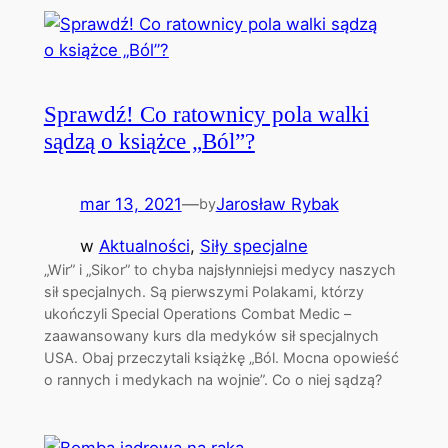
Sprawdź! Co ratownicy pola walki
sądzą o książce „Ból”?
mar 13, 2021
—
Jarosław Rybak
by
w
Aktualności
, 
Siły specjalne
„Wir” i „Sikor” to chyba najsłynniejsi medycy naszych
sił specjalnych. Są pierwszymi Polakami, którzy
ukończyli Special Operations Combat Medic –
zaawansowany kurs dla medyków sił specjalnych
USA. Obaj przeczytali książkę „Ból. Mocna opowieść
o rannych i medykach na wojnie”. Co o niej sądzą?