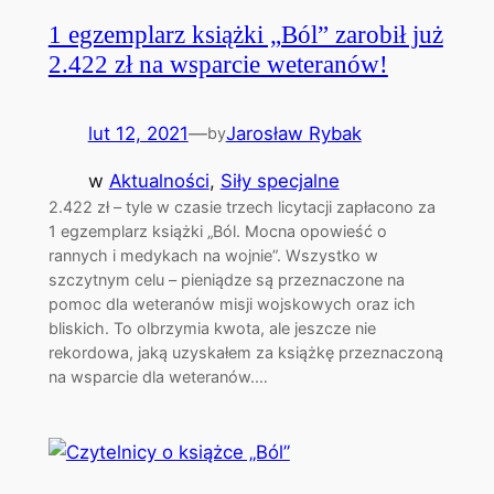
1 egzemplarz książki „Ból” zarobił już
2.422 zł na wsparcie weteranów!
lut 12, 2021
—
Jarosław Rybak
by
w
Aktualności
, 
Siły specjalne
2.422 zł – tyle w czasie trzech licytacji zapłacono za
1 egzemplarz książki „Ból. Mocna opowieść o
rannych i medykach na wojnie”. Wszystko w
szczytnym celu – pieniądze są przeznaczone na
pomoc dla weteranów misji wojskowych oraz ich
bliskich. To olbrzymia kwota, ale jeszcze nie
rekordowa, jaką uzyskałem za książkę przeznaczoną
na wsparcie dla weteranów.…