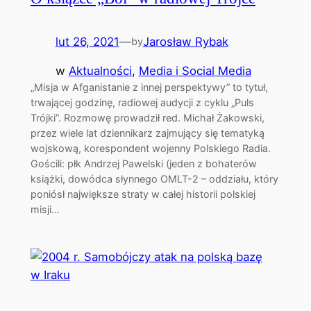
lut 26, 2021
—
Jarosław Rybak
by
w
Aktualności
, 
Media i Social Media
„Misja w Afganistanie z innej perspektywy” to tytuł,
trwającej godzinę, radiowej audycji z cyklu „Puls
Trójki”. Rozmowę prowadził red. Michał Żakowski,
przez wiele lat dziennikarz zajmujący się tematyką
wojskową, korespondent wojenny Polskiego Radia.
Gościli: płk Andrzej Pawelski (jeden z bohaterów
książki, dowódca słynnego OMLT-2 – oddziału, który
poniósł największe straty w całej historii polskiej
misji…