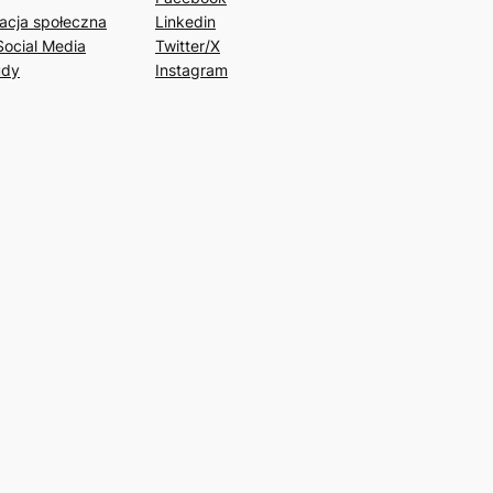
acja społeczna
Linkedin
Social Media
Twitter/X
udy
Instagram