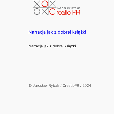
Narracja jak z dobrej książki
Narracja jak z dobrej książki
© Jarosław Rybak / CreatioPR / 2024