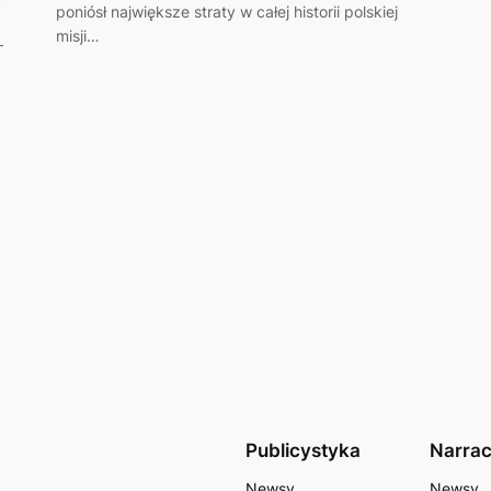
poniósł największe straty w całej historii polskiej
misji…
–
Publicystyka
Narrac
Newsy
Newsy