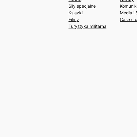
Siły specjalne
Komunik
Książki
Media i 
Filmy
Case st
Turystyka militarna