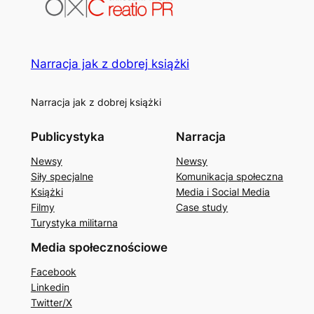
Narracja jak z dobrej książki
Narracja jak z dobrej książki
Publicystyka
Narracja
Newsy
Newsy
Siły specjalne
Komunikacja społeczna
Książki
Media i Social Media
Filmy
Case study
Turystyka militarna
Media społecznościowe
Facebook
Linkedin
Twitter/X