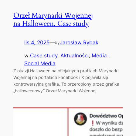
Orzeł Marynarki Wojennej
na Halloween. Case study
lis 4, 2025
—
Jarosław Rybak
by
w
Case study
, 
Aktualności
, 
Media i
Social Media
Z okazji Halloween na oficjalnych profilach Marynarki
Wojennej na portalach Facebook i X pojawiła się
kontrowersyjna grafika. To przerobiony przez grafika
„halloweenowy” Orzeł Marynarki Wojennej.