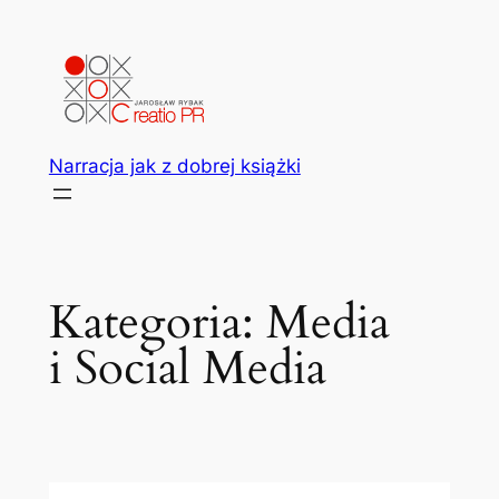
Przejdź
do
treści
Narracja jak z dobrej książki
Kategoria:
Media
i Social Media