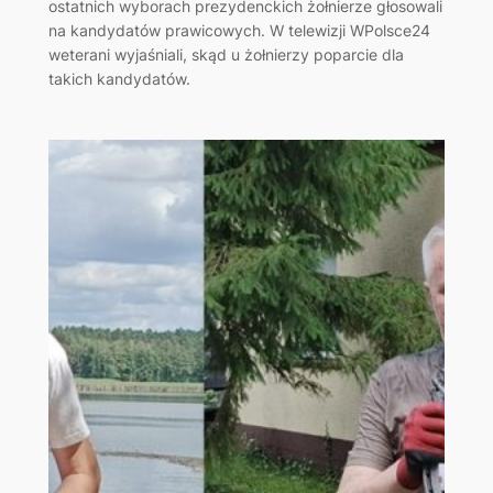
ostatnich wyborach prezydenckich żołnierze głosowali
na kandydatów prawicowych. W telewizji WPolsce24
weterani wyjaśniali, skąd u żołnierzy poparcie dla
takich kandydatów.