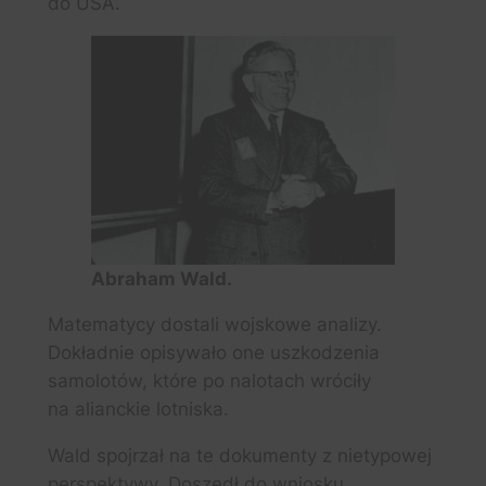
do USA.
Abraham Wald.
Matematycy dostali wojskowe analizy.
Dokładnie opisywało one uszkodzenia
samolotów, które po nalotach wróciły
na alianckie lotniska.
Wald spojrzał na te dokumenty z nietypowej
perspektywy. Doszedł do wniosku,