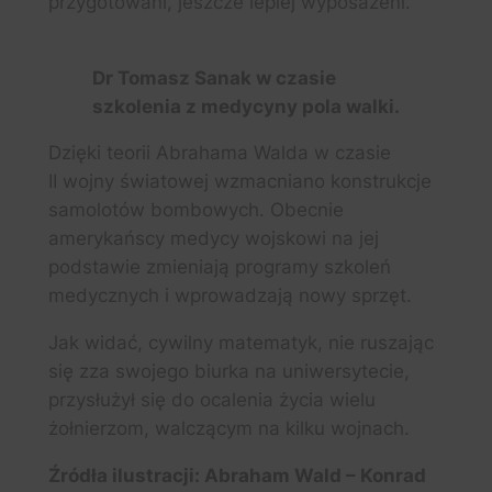
przygotowani, jeszcze lepiej wyposażeni.
Dr Tomasz Sanak w czasie
szkolenia z medycyny pola walki.
Dzięki teorii Abrahama Walda w czasie
II wojny światowej wzmacniano konstrukcje
samolotów bombowych. Obecnie
amerykańscy medycy wojskowi na jej
podstawie zmieniają programy szkoleń
medycznych i wprowadzają nowy sprzęt.
Jak widać, cywilny matematyk, nie ruszając
się zza swojego biurka na uniwersytecie,
przysłużył się do ocalenia życia wielu
żołnierzom, walczącym na kilku wojnach.
Źródła ilustracji: Abraham Wald – Konrad