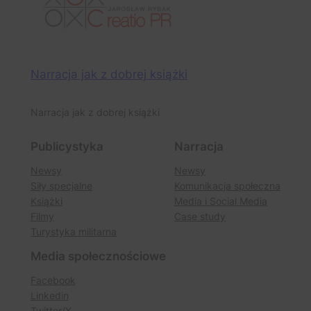
Narracja jak z dobrej książki
Narracja jak z dobrej książki
Publicystyka
Narracja
Newsy
Newsy
Siły specjalne
Komunikacja społeczna
Książki
Media i Social Media
Filmy
Case study
Turystyka militarna
Media społecznościowe
Facebook
Linkedin
Twitter/X