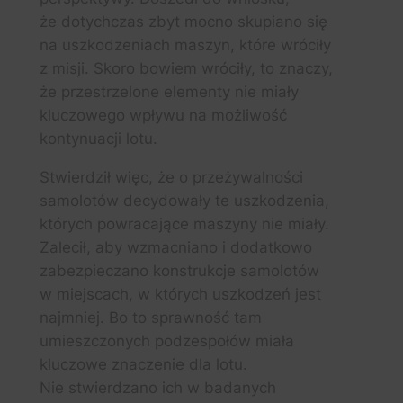
że dotychczas zbyt mocno skupiano się
na uszkodzeniach maszyn, które wróciły
z misji. Skoro bowiem wróciły, to znaczy,
że przestrzelone elementy nie miały
kluczowego wpływu na możliwość
kontynuacji lotu.
Stwierdził więc, że o przeżywalności
samolotów decydowały te uszkodzenia,
których powracające maszyny nie miały.
Zalecił, aby wzmacniano i dodatkowo
zabezpieczano konstrukcje samolotów
w miejscach, w których uszkodzeń jest
najmniej. Bo to sprawność tam
umieszczonych podzespołów miała
kluczowe znaczenie dla lotu.
Nie stwierdzano ich w badanych