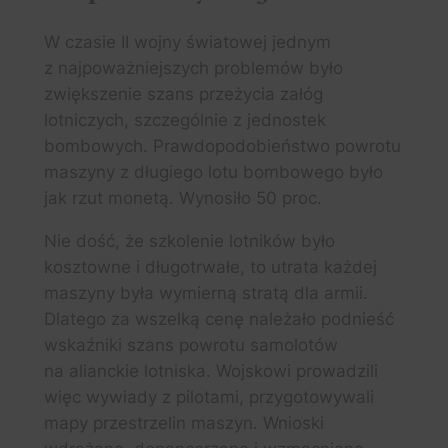
W czasie II wojny światowej jednym
z najpoważniejszych problemów było
zwiększenie szans przeżycia załóg
lotniczych, szczególnie z jednostek
bombowych. Prawdopodobieństwo powrotu
maszyny z długiego lotu bombowego było
jak rzut monetą. Wynosiło 50 proc.
Nie dość, że szkolenie lotników było
kosztowne i długotrwałe, to utrata każdej
maszyny była wymierną stratą dla armii.
Dlatego za wszelką cenę należało podnieść
wskaźniki szans powrotu samolotów
na alianckie lotniska. Wojskowi prowadzili
więc wywiady z pilotami, przygotowywali
mapy przestrzelin maszyn. Wnioski