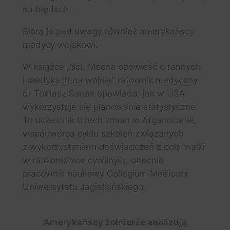
na błędach.
Biorą je pod uwagę również amerykańscy
medycy wojskowi.
W książce „Ból. Mocna opowieść o rannych
i medykach na wojnie” ratownik medyczny
dr Tomasz Sanak opowiada, jak w USA
wykorzystuje się planowanie statystyczne.
To uczestnik trzech zmian w Afganistanie,
współtwórca cyklu szkoleń związanych
z wykorzystaniem doświadczeń z pola walki
w ratownictwie cywilnym, obecnie
pracownik naukowy Collegium Medicum
Uniwersytetu Jagiellońskiego.
Amerykańscy żołnierze analizują