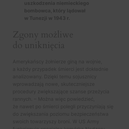
uszkodzenia niemieckiego
bombowca, który lądował
w Tunezji w 1943 r.
Zgony możliwe
do uniknięcia
Amerykańscy żołnierze giną na wojnie,
a każdy przypadek śmierci jest dokładnie
analizowany. Dzięki temu sojusznicy
wprowadzają nowe, skuteczniejsze
procedury zwiększające szanse przeżycia
rannych. – Można więc powiedzieć,
że nawet po śmierci polegli przyczyniają się
do zwiększania poziomu bezpieczeństwa
swoich towarzyszy broni. W US Army