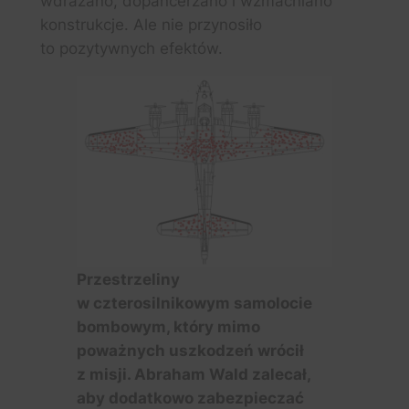
wdrażano, dopancerzano i wzmacniano
konstrukcje. Ale nie przynosiło
to pozytywnych efektów.
Przestrzeliny
w czterosilnikowym samolocie
bombowym, który mimo
poważnych uszkodzeń wrócił
z misji. Abraham Wald zalecał,
aby dodatkowo zabezpieczać