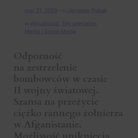
mar 31, 2023
—
Jarosław Rybak
by
w
Aktualności
, 
Siły specjalne
, 
Media i Social Media
Odporność
na zestrzelenie
bombowców w czasie
II wojny światowej.
Szansa na przeżycie
ciężko rannego żołnierza
w Afganistanie.
Możliwość uniknięcia