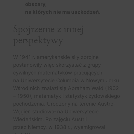
obszary,
na których nie ma uszkodzeń.
Spojrzenie z innej
perspektywy
W 1941 r. amerykańskie siły zbrojne
postanowiły więc skorzystać z grupy
cywilnych matematyków pracujących
na Uniwersytecie Columbia w Nowym Jorku.
Wśród nich znalazł się Abraham Wald (1902
– 1950), matematyk i statystyk żydowskiego
pochodzenia. Urodzony na terenie Austro-
Węgier, studiował na Uniwersytecie
Wiedeńskim. Po zajęciu Austrii
przez Niemcy, w 1938 r., wyemigrował