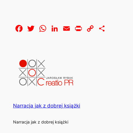
Facebook
Twitter
WhatsApp
LinkedIn
Email
Print
Copy
Share
Link
Narracja jak z dobrej książki
Narracja jak z dobrej książki