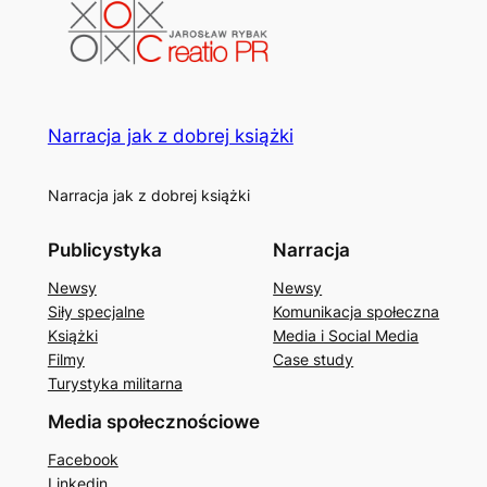
Narracja jak z dobrej książki
Narracja jak z dobrej książki
Publicystyka
Narracja
Newsy
Newsy
Siły specjalne
Komunikacja społeczna
Książki
Media i Social Media
Filmy
Case study
Turystyka militarna
Media społecznościowe
Facebook
Linkedin