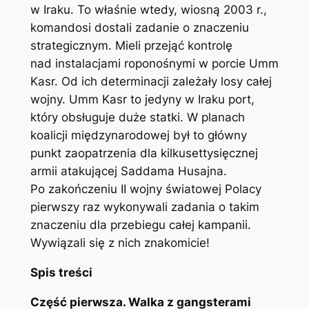
w Iraku. To właśnie wtedy, wiosną 2003 r.,
komandosi dostali zadanie o znaczeniu
strategicznym. Mieli przejąć kontrolę
nad instalacjami roponośnymi w porcie Umm
Kasr. Od ich determinacji zależały losy całej
wojny. Umm Kasr to jedyny w Iraku port,
który obsługuje duże statki. W planach
koalicji międzynarodowej był to główny
punkt zaopatrzenia dla kilkusettysięcznej
armii atakującej Saddama Husajna.
Po zakończeniu II wojny światowej Polacy
pierwszy raz wykonywali zadania o takim
znaczeniu dla przebiegu całej kampanii.
Wywiązali się z nich znakomicie!
Spis treści
Część pierwsza. Walka z gangsterami