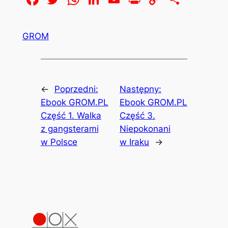
Link
GROM
←
Poprzedni:
Następny:
Ebook GROM.PL
Ebook GROM.PL
Część 1. Walka
Część 3.
z gangsterami
Niepokonani
w Polsce
w Iraku
→