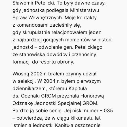
Sławomir Petelicki. To były dawne czasy,
gdy jednostka podlegała Ministerstwu
Spraw Wewnętrznych. Moje kontakty
z komandosami zacieśniły się,
gdy skrupulatnie relacjonowałem jeden
z najbardziej gorących momentów w historii
jednostki – odwołanie gen. Petelickiego
ze stanowiska dowódcy i przenosiny
formacji do resortu obrony.
Wiosną 2002 r. brałem czynny udział
w selekcji. W 2004 r. byłem pierwszym
dziennikarzem, któremu Kapituła
ds. Odznaki GROM przyznała Honorową
Odznakę Jednostki Specjalnej GROM.
Bardzo ją sobie cenię. Jej niski numer – 035
– potwierdza, że w ciągu kilkunastu lat
istnienia jednostki Kapituła oszczędnie