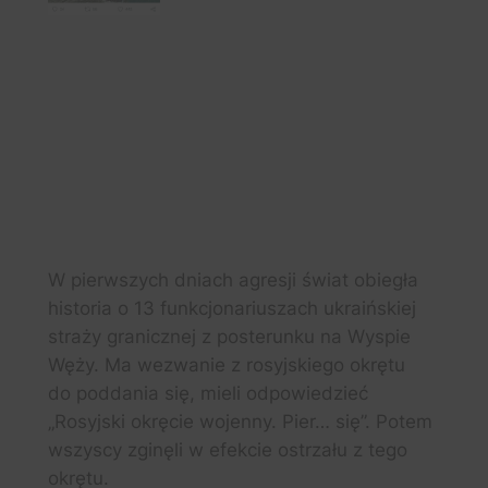
W pierwszych dniach agresji świat obiegła
historia o 13 funkcjonariuszach ukraińskiej
straży granicznej z posterunku na Wyspie
Węży. Ma wezwanie z rosyjskiego okrętu
do poddania się, mieli odpowiedzieć
„Rosyjski okręcie wojenny. Pier… się”. Potem
wszyscy zginęli w efekcie ostrzału z tego
okrętu.