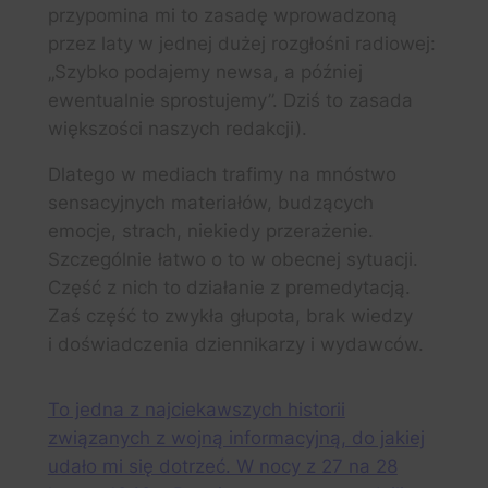
przypomina mi to zasadę wprowadzoną
przez laty w jednej dużej rozgłośni radiowej:
„Szybko podajemy newsa, a później
ewentualnie sprostujemy”. Dziś to zasada
większości naszych redakcji).
Dlatego w mediach trafimy na mnóstwo
sensacyjnych materiałów, budzących
emocje, strach, niekiedy przerażenie.
Szczególnie łatwo o to w obecnej sytuacji.
Część z nich to działanie z premedytacją.
Zaś część to zwykła głupota, brak wiedzy
i doświadczenia dziennikarzy i wydawców.
To jedna z najciekawszych historii
związanych z wojną informacyjną, do jakiej
udało mi się dotrzeć. W nocy z 27 na 28