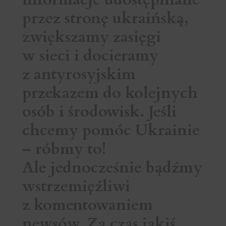
przez stronę ukraińską,
zwiększamy zasięgi
w sieci i docieramy
z antyrosyjskim
przekazem do kolejnych
osób i środowisk. Jeśli
chcemy pomóc Ukrainie
– róbmy to!
Ale jednocześnie bądźmy
wstrzemięźliwi
z komentowaniem
newsów. Za czas jakiś