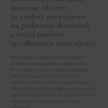
może się okazać,
że analizy poczynione
na podstawie doniesień
z social mediów
są całkowicie nietrafione.
Emocjonalne komentarze internautów
są całkowicie zrozumiałe. Ludzie piszą,
to co czują. Ale liderzy opinii (publicyści,
politycy, działacze NGO) powinni być
bardziej wstrzemięźliwi w komentowaniu
rzeczywistości. Dosyć szybko mogą okazać
się mało wiarygodnymi. Ta wojna przyniosła
już kilka takich przykładów. Omówię
je poniżej.