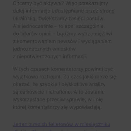
Chcemy być aktywni? Więc przekazujmy
dalej informacje udostępniane przez stronę
ukraińską, zwiększamy zasięgi postów.
Ale jednocześnie – to apel szczególnie
do liderów opinii – bądźmy wstrzemięźliwi
z komentowaniem newsów i wyciąganiem
jednoznacznych wniosków
z niepotwierdzonych informacji.
W tych czasach komentatorzy powinni być
wyjątkowo roztropni. Za czas jakiś może się
okazać, że szybkie i błyskotliwe analizy
są całkowicie nietrafione. A to zostanie
wykorzystane przeciw sprawie, w imię
której komentatorzy się wypowiadają.
Jeden z moich felietonów w miesięczniku