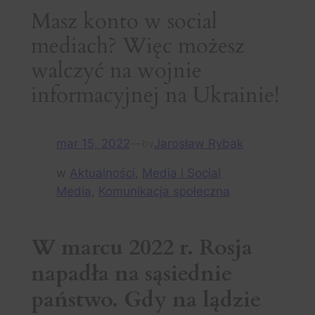
Masz konto w social
mediach? Więc możesz
walczyć na wojnie
informacyjnej na Ukrainie!
mar 15, 2022
—
Jarosław Rybak
by
w
Aktualności
, 
Media i Social
Media
, 
Komunikacja społeczna
W marcu 2022 r.
Rosja
napadła na sąsiednie
państwo. Gdy na lądzie