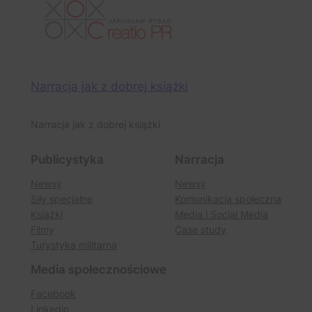
Narracja jak z dobrej książki
Narracja jak z dobrej książki
Publicystyka
Narracja
Newsy
Newsy
Siły specjalne
Komunikacja społeczna
Książki
Media i Social Media
Filmy
Case study
Turystyka militarna
Media społecznościowe
Facebook
Linkedin