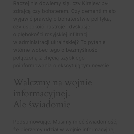
Raczej nie dowiemy się, czy Kirejew był
zdrajcą czy bohaterem. Czy dementi miało
wyjawić prawdę o bohaterstwie polityka,
czy uspokoić nastroje i dyskusje
o głębokości rosyjskiej infiltracji
w administracji ukraińskiej? To pytanie
wtórne wobec tego o bezmyślność
połączoną z chęcią szybkiego
poinformowania o ekscytującym newsie.
Walczmy na wojnie
informacyjnej.
Ale świadomie
Podsumowując. Musimy mieć świadomość,
że bierzemy udział w wojnie informacyjnej.