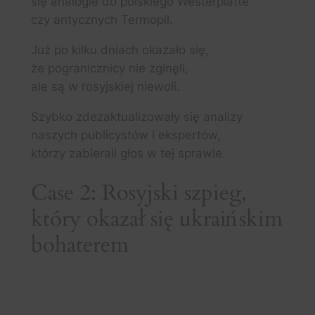
się analogie do polskiego Westerplatte
czy antycznych Termopil.
Już po kilku dniach okazało się,
że pogranicznicy nie zginęli,
ale są w rosyjskiej niewoli.
Szybko zdezaktualizowały się analizy
naszych publicystów i ekspertów,
którzy zabierali głos w tej sprawie.
Case 2: Rosyjski szpieg,
który okazał się ukraińskim
bohaterem