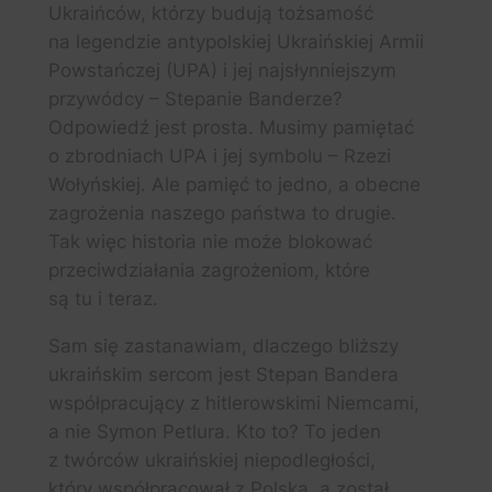
Ukraińców, którzy budują tożsamość
na legendzie antypolskiej Ukraińskiej Armii
Powstańczej (UPA) i jej najsłynniejszym
przywódcy – Stepanie Banderze?
Odpowiedź jest prosta. Musimy pamiętać
o zbrodniach UPA i jej symbolu – Rzezi
Wołyńskiej. Ale pamięć to jedno, a obecne
zagrożenia naszego państwa to drugie.
Tak więc historia nie może blokować
przeciwdziałania zagrożeniom, które
są tu i teraz.
Sam się zastanawiam, dlaczego bliższy
ukraińskim sercom jest Stepan Bandera
współpracujący z hitlerowskimi Niemcami,
a nie Symon Petlura. Kto to? To jeden
z twórców ukraińskiej niepodległości,
który współpracował z Polską, a został