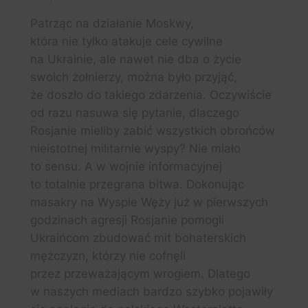
Patrząc na działanie Moskwy,
która nie tylko atakuje cele cywilne
na Ukrainie, ale nawet nie dba o życie
swoich żołnierzy, można było przyjąć,
że doszło do takiego zdarzenia. Oczywiście
od razu nasuwa się pytanie, dlaczego
Rosjanie mieliby zabić wszystkich obrońców
nieistotnej militarnie wyspy? Nie miało
to sensu. A w wojnie informacyjnej
to totalnie przegrana bitwa. Dokonując
masakry na Wyspie Węży już w pierwszych
godzinach agresji Rosjanie pomogli
Ukraińcom zbudować mit bohaterskich
mężczyzn, którzy nie cofnęli
przez przeważającym wrogiem. Dlatego
w naszych mediach bardzo szybko pojawiły