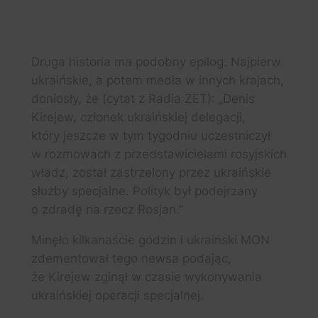
Druga historia ma podobny epilog. Najpierw
ukraińskie, a potem media w innych krajach,
doniosły, że (cytat z Radia ZET): „Denis
Kirejew, członek ukraińskiej delegacji,
który jeszcze w tym tygodniu uczestniczył
w rozmowach z przedstawicielami rosyjskich
władz, został zastrzelony przez ukraińskie
służby specjalne. Polityk był podejrzany
o zdradę na rzecz Rosjan.”
Minęło kilkanaście godzin i ukraiński MON
zdementował tego newsa podając,
że Kirejew zginął w czasie wykonywania
ukraińskiej operacji specjalnej.