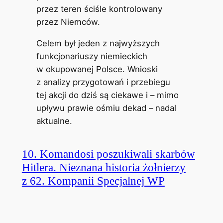
przez teren ściśle kontrolowany
przez Niemców.
Celem był jeden z najwyższych
funkcjonariuszy niemieckich
w okupowanej Polsce. Wnioski
z analizy przygotowań i przebiegu
tej akcji do dziś są ciekawe i – mimo
upływu prawie ośmiu dekad – nadal
aktualne.
10. Komandosi poszukiwali skarbów
Hitlera. Nieznana historia żołnierzy
z 62. Kompanii Specjalnej WP