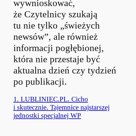
wywnioskować,
że Czytelnicy szukają
tu nie tylko „świeżych
newsów”, ale również
informacji pogłębionej,
która nie przestaje być
aktualna dzień czy tydzień
po publikacji.
1. LUBLINIEC.PL. Cicho
i skutecznie. Tajemnice najstarszej
jednostki specjalnej WP