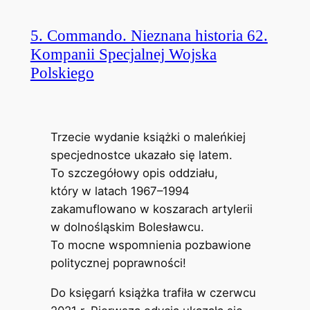
5. Commando. Nieznana historia 62.
Kompanii Specjalnej Wojska
Polskiego
Trzecie wydanie książki o maleńkiej
specjednostce ukazało się latem.
To szczegółowy opis oddziału,
który w latach 1967–1994
zakamuflowano w koszarach artylerii
w dolnośląskim Bolesławcu.
To mocne wspomnienia pozbawione
politycznej poprawności!
Do księgarń książka trafiła w czerwcu