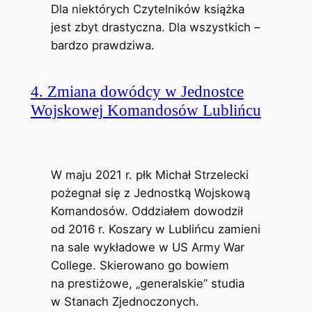
Dla niektórych Czytelników książka
jest zbyt drastyczna. Dla wszystkich –
bardzo prawdziwa.
4. Zmiana dowódcy w Jednostce
Wojskowej Komandosów Lublińcu
W maju 2021 r. płk Michał Strzelecki
pożegnał się z Jednostką Wojskową
Komandosów. Oddziałem dowodził
od 2016 r. Koszary w Lublińcu zamieni
na sale wykładowe w US Army War
College. Skierowano go bowiem
na prestiżowe, „generalskie” studia
w Stanach Zjednoczonych.