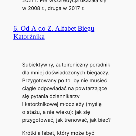
2021 r. Pierwsza edycja ukazała się
w 2008 r., druga w 2017 r.
6. Od A do Z. Alfabet Biegu
Katorżnika
Subiektywny, autoironiczny poradnik
dla mniej doświadczonych biegaczy.
Przygotowany po to, by nie musieć
ciągle odpowiadać na powtarzające
się pytania dziennikarzy
i katorżnikowej młodzieży (myślę
o stażu, a nie wieku): jak się
przygotować, jak trenować, jak biec?
Krótki alfabet, który może być