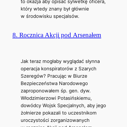
to okazja aby opisać sylwetkę oficera,
który wtedy znany był głównie
w środowisku specjalsów.
8. Rocznica Akcji pod Arsenałem
Jak teraz mogłaby wyglądać słynna
operacja konspiratorów z Szarych
Szeregów? Pracując w Biurze
Bezpieczeństwa Narodowego
zaproponowałem śp. gen. dyw.
Włodzimierzowi Potasińskiemu,
dowódcy Wojsk Specjalnych, aby jego
żołnierze pokazali to uczestnikom
uroczystości zorganizowanych