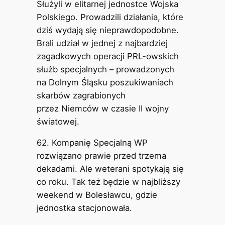
Służyli w elitarnej jednostce Wojska
Polskiego. Prowadzili działania, które
dziś wydają się nieprawdopodobne.
Brali udział w jednej z najbardziej
zagadkowych operacji PRL-owskich
służb specjalnych – prowadzonych
na Dolnym Śląsku poszukiwaniach
skarbów zagrabionych
przez Niemców w czasie II wojny
światowej.
62. Kompanię Specjalną WP
rozwiązano prawie przed trzema
dekadami. Ale weterani spotykają się
co roku. Tak też będzie w najbliższy
weekend w Bolesławcu, gdzie
jednostka stacjonowała.