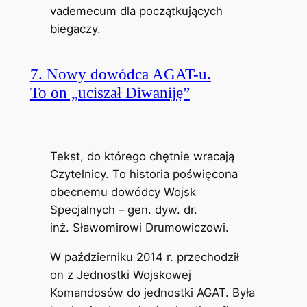
vademecum dla początkujących
biegaczy.
7. Nowy dowódca AGAT-u.
To on „uciszał Diwaniję”
Tekst, do którego chętnie wracają
Czytelnicy. To historia poświęcona
obecnemu dowódcy Wojsk
Specjalnych – gen. dyw. dr.
inż. Sławomirowi Drumowiczowi.
W październiku 2014 r. przechodził
on z Jednostki Wojskowej
Komandosów do jednostki AGAT. Była