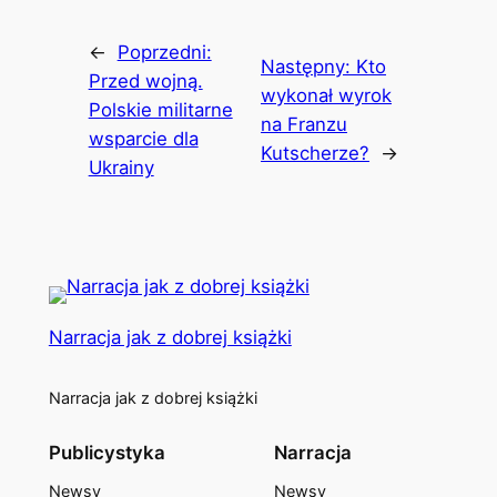
←
Poprzedni:
Następny:
Kto
Przed wojną.
wykonał wyrok
Polskie militarne
na Franzu
wsparcie dla
Kutscherze?
→
Ukrainy
Narracja jak z dobrej książki
Narracja jak z dobrej książki
Publicystyka
Narracja
Newsy
Newsy