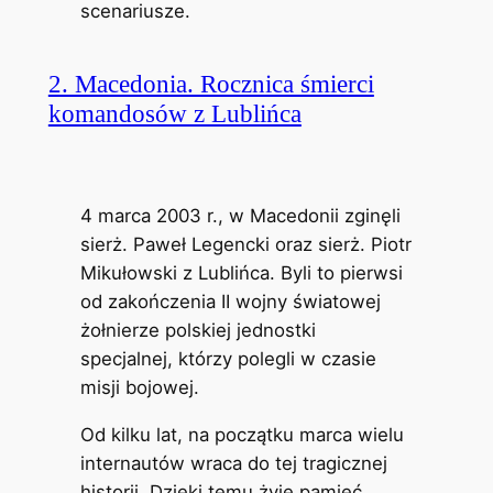
scenariusze.
2. Macedonia. Rocznica śmierci
komandosów z Lublińca
4 marca 2003 r., w Macedonii zginęli
sierż. Paweł Legencki oraz sierż. Piotr
Mikułowski z Lublińca. Byli to pierwsi
od zakończenia II wojny światowej
żołnierze polskiej jednostki
specjalnej, którzy polegli w czasie
misji bojowej.
Od kilku lat, na początku marca wielu
internautów wraca do tej tragicznej
historii. Dzięki temu żyje pamięć