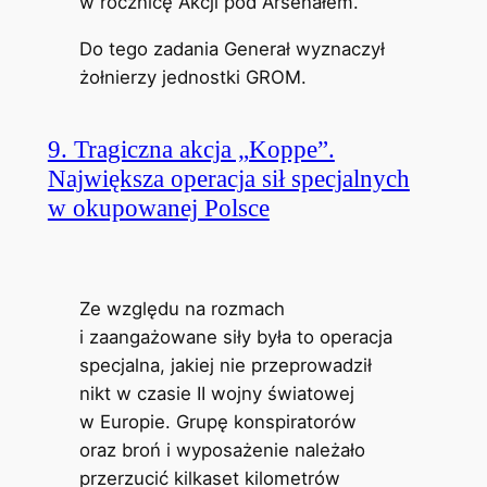
w rocznicę Akcji pod Arsenałem.
Do tego zadania Generał wyznaczył
żołnierzy jednostki GROM.
9. Tragiczna akcja „Koppe”.
Największa operacja sił specjalnych
w okupowanej Polsce
Ze względu na rozmach
i zaangażowane siły była to operacja
specjalna, jakiej nie przeprowadził
nikt w czasie II wojny światowej
w Europie. Grupę konspiratorów
oraz broń i wyposażenie należało
przerzucić kilkaset kilometrów