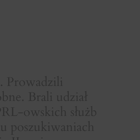
. Prowadzili
bne. Brali udział
 PRL-owskich służb
ku poszukiwaniach