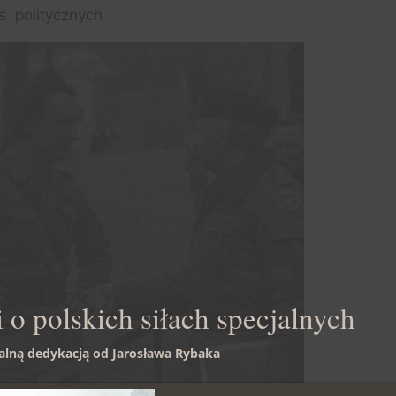
 politycznych.
 o polskich siłach specjalnych
ualną dedykacją od Jarosława Rybaka