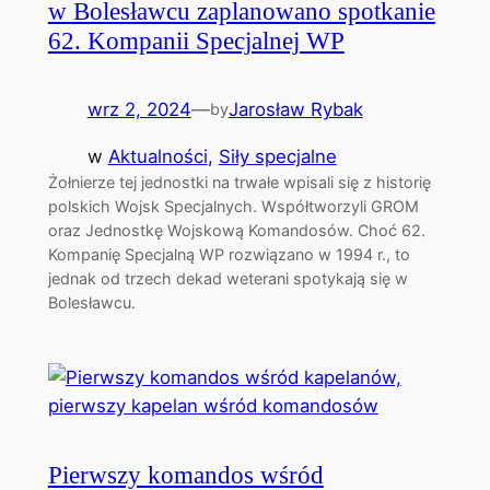
w Bolesławcu zaplanowano spotkanie
62. Kompanii Specjalnej WP
wrz 2, 2024
—
Jarosław Rybak
by
w
Aktualności
, 
Siły specjalne
Żołnierze tej jednostki na trwałe wpisali się z historię
polskich Wojsk Specjalnych. Współtworzyli GROM
oraz Jednostkę Wojskową Komandosów. Choć 62.
Kompanię Specjalną WP rozwiązano w 1994 r., to
jednak od trzech dekad weterani spotykają się w
Bolesławcu.
Pierwszy komandos wśród