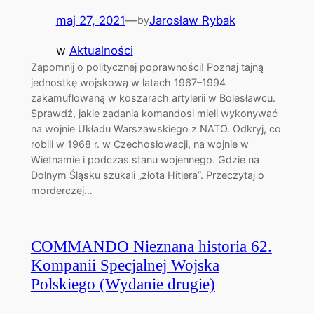
maj 27, 2021
—
Jarosław Rybak
by
w
Aktualności
Zapomnij o politycznej poprawności! Poznaj tajną
jednostkę wojskową w latach 1967–1994
zakamuflowaną w koszarach artylerii w Bolesławcu.
Sprawdź, jakie zadania komandosi mieli wykonywać
na wojnie Układu Warszawskiego z NATO. Odkryj, co
robili w 1968 r. w Czechosłowacji, na wojnie w
Wietnamie i podczas stanu wojennego. Gdzie na
Dolnym Śląsku szukali „złota Hitlera”. Przeczytaj o
morderczej…
COMMANDO Nieznana historia 62.
Kompanii Specjalnej Wojska
Polskiego (Wydanie drugie)