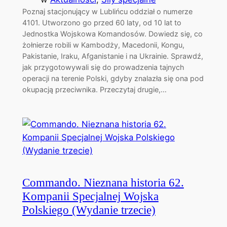
Poznaj stacjonujący w Lublińcu oddział o numerze
4101. Utworzono go przed 60 laty, od 10 lat to
Jednostka Wojskowa Komandosów. Dowiedz się, co
żołnierze robili w Kambodży, Macedonii, Kongu,
Pakistanie, Iraku, Afganistanie i na Ukrainie. Sprawdź,
jak przygotowywali się do prowadzenia tajnych
operacji na terenie Polski, gdyby znalazła się ona pod
okupacją przeciwnika. Przeczytaj drugie,…
Commando. Nieznana historia 62.
Kompanii Specjalnej Wojska
Polskiego (Wydanie trzecie)