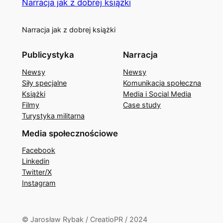
Narracja jak z dobrej książki
Narracja jak z dobrej książki
Publicystyka
Narracja
Newsy
Newsy
Siły specjalne
Komunikacja społeczna
Książki
Media i Social Media
Filmy
Case study
Turystyka militarna
Media społecznościowe
Facebook
Linkedin
Twitter/X
Instagram
© Jarosław Rybak / CreatioPR / 2024