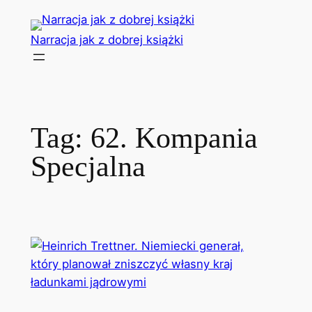
Przejdź
do
Narracja jak z dobrej książki
treści
Tag:
62. Kompania
Specjalna