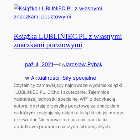
Książka LUBLINIEC.PL z własnymi
znaczkami pocztowymi
paź 4, 2021
—
Jarosław Rybak
by
w
Aktualności
, 
Siły specjalne
Czytelnicy zamawiający najnowsze wydanie książki
„LUBLINIEC.PL. Cicho i skutecznie. Tajemnice
najstarszej jednostki specjalnej WP” z dedykacją
autora, dostają przesyłkę pocztową ze znaczkiem,
na którym znajduje się okładka książki lub jej motyw
przewodni. Nietypowe oznaczenie paczki to
dodatkowa promocja naszych sił specjalnych.