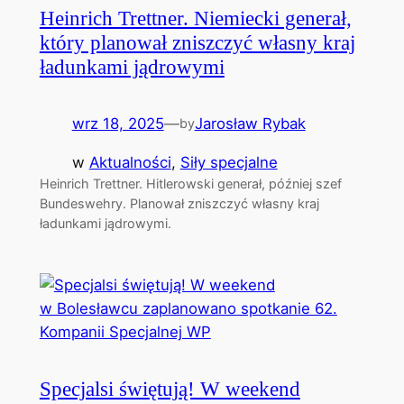
Heinrich Trettner. Niemiecki generał,
który planował zniszczyć własny kraj
ładunkami jądrowymi
wrz 18, 2025
—
Jarosław Rybak
by
w
Aktualności
, 
Siły specjalne
Heinrich Trettner. Hitlerowski generał, później szef
Bundeswehry. Planował zniszczyć własny kraj
ładunkami jądrowymi.
Specjalsi świętują! W weekend