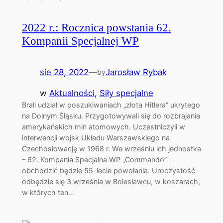
2022 r.: Rocznica powstania 62.
Kompanii Specjalnej WP
sie 28, 2022
—
Jarosław Rybak
by
w
Aktualności
, 
Siły specjalne
Brali udział w poszukiwaniach „złota Hitlera” ukrytego
na Dolnym Śląsku. Przygotowywali się do rozbrajania
amerykańskich min atomowych. Uczestniczyli w
interwencji wojsk Układu Warszawskiego na
Czechosłowację w 1968 r. We wrześniu ich jednostka
– 62. Kompania Specjalna WP „Commando” –
obchodzić będzie 55-lecie powołania. Uroczystość
odbędzie się 3 września w Bolesławcu, w koszarach,
w których ten…