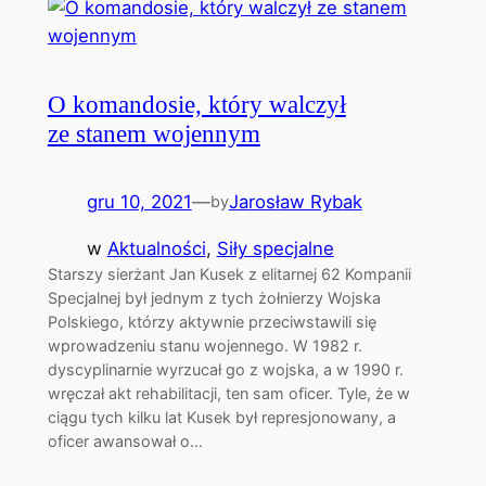
O komandosie, który walczył
ze stanem wojennym
gru 10, 2021
—
Jarosław Rybak
by
w
Aktualności
, 
Siły specjalne
Starszy sierżant Jan Kusek z elitarnej 62 Kompanii
Specjalnej był jednym z tych żołnierzy Wojska
Polskiego, którzy aktywnie przeciwstawili się
wprowadzeniu stanu wojennego. W 1982 r.
dyscyplinarnie wyrzucał go z wojska, a w 1990 r.
wręczał akt rehabilitacji, ten sam oficer. Tyle, że w
ciągu tych kilku lat Kusek był represjonowany, a
oficer awansował o…