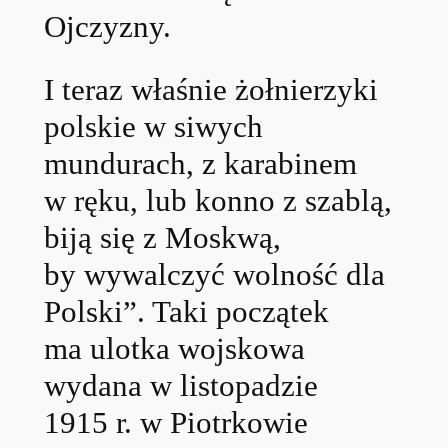
Ojczyzny.
I teraz właśnie żołnierzyki
polskie w siwych
mundurach, z karabinem
w ręku, lub konno z szablą,
biją się z Moskwą,
by wywalczyć wolność dla
Polski”. Taki początek
ma ulotka wojskowa
wydana w listopadzie
1915 r. w Piotrkowie