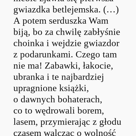
gwiazdka betlejemska. (…)
A potem serduszka Wam
biją, bo za chwilę zabłyśnie
choinka i wejdzie gwiazdor
z podarunkami. Czego tam
nie ma! Zabawki, łakocie,
ubranka i te najbardziej
upragnione książki,
o dawnych bohaterach,
co to wędrowali borem,
lasem, przymierając z głodu
czasem walcząc o wolność