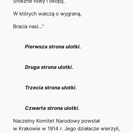
Śnieżne rowy i okopy,
W których walczą o wygraną,
Bracia nasi…”
Pierwsza strona ulotki.
Druga strona ulotki.
Trzecia strona ulotki.
Czwarta strona ulotki.
Naczelny Komitet Narodowy powstał
w Krakowie w 1914 r. Jego działacze wierzyli,