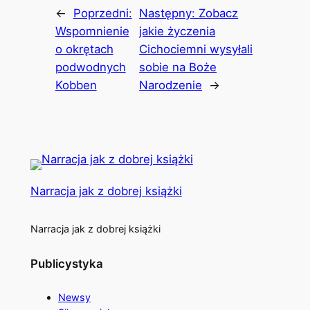
←
Poprzedni:
Następny:
Zobacz
Wspomnienie
jakie życzenia
o okrętach
Cichociemni wysyłali
podwodnych
sobie na Boże
Kobben
Narodzenie
→
Narracja jak z dobrej książki
Narracja jak z dobrej książki
Publicystyka
Newsy