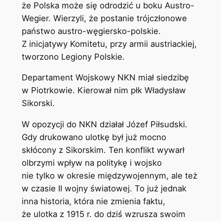
że Polska może się odrodzić u boku Austro-
Wegier. Wierzyli, że postanie trójczłonowe
państwo austro-węgiersko-polskie.
Z inicjatywy Komitetu, przy armii austriackiej,
tworzono Legiony Polskie.
Departament Wojskowy NKN miał siedzibę
w Piotrkowie. Kierował nim płk Władysław
Sikorski.
W opozycji do NKN działał Józef Piłsudski.
Gdy drukowano ulotkę był już mocno
skłócony z Sikorskim. Ten konflikt wywarł
olbrzymi wpływ na politykę i wojsko
nie tylko w okresie międzywojennym, ale też
w czasie II wojny światowej. To już jednak
inna historia, która nie zmienia faktu,
że ulotka z 1915 r. do dziś wzrusza swoim