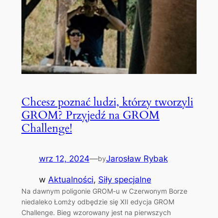
Chcesz poznać ludzi, którzy tworzyli
GROM? Przyjedź na GROM
Challenge!
wrz 12, 2024
—
Jarosław Rybak
by
w
Aktualności
, 
Siły specjalne
Na dawnym poligonie GROM-u w Czerwonym Borze
niedaleko Łomży odbędzie się XII edycja GROM
Challenge. Bieg wzorowany jest na pierwszych