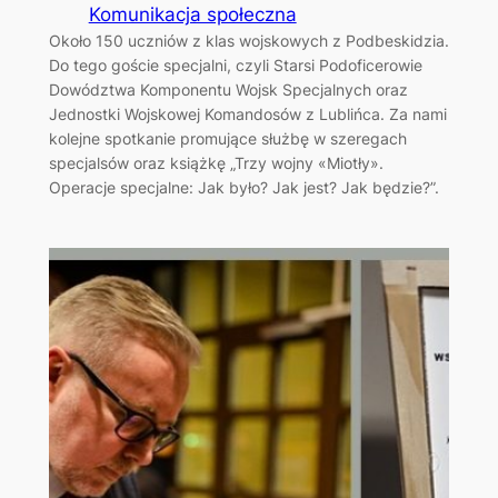
Komunikacja społeczna
Około 150 uczniów z klas wojskowych z Podbeskidzia.
Do tego goście specjalni, czyli Starsi Podoficerowie
Dowództwa Komponentu Wojsk Specjalnych oraz
Jednostki Wojskowej Komandosów z Lublińca. Za nami
kolejne spotkanie promujące służbę w szeregach
specjalsów oraz książkę „Trzy wojny «Miotły».
Operacje specjalne: Jak było? Jak jest? Jak będzie?”.