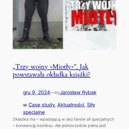
„Trzy wojny «Miotły»”. Jak
powstawała okładka książki?
gru 9, 2024
—
Jarosław Rybak
by
w
Case study
, 
Aktualności
, 
Siły
specjalne
Okładka ma – wpadającą w oko fanów sił specjalnych
– konwencję komiksu. Ale jednocześnie pełna jest