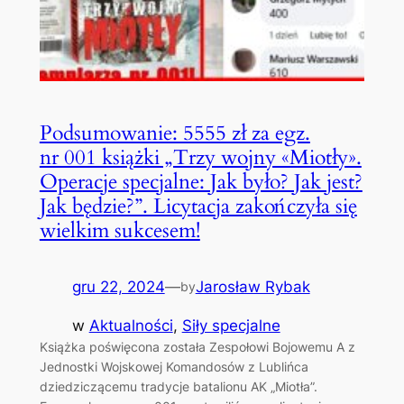
Podsumowanie: 5555 zł za egz.
nr 001 książki „Trzy wojny «Miotły».
Operacje specjalne: Jak było? Jak jest?
Jak będzie?”. Licytacja zakończyła się
wielkim sukcesem!
gru 22, 2024
—
Jarosław Rybak
by
w
Aktualności
, 
Siły specjalne
Książka poświęcona została Zespołowi Bojowemu A z
Jednostki Wojskowej Komandosów z Lublińca
dziedziczącemu tradycje batalionu AK „Miotła”.