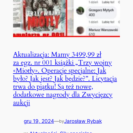
Aktualizacja: Mamy 3499,99 zł
za egz. nr 001 książki „Trzy wojny
«Miotły». Operacje specjalne: Jak
było? Jak jest? Jak będzie?”. Licytacja
trwa do piątku! Są też nowe,
dodatkowe nagrody dla Zwycięzcy
aukcji
gru 19, 2024
—
Jarosław Rybak
by