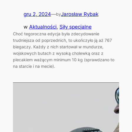
gru 2, 2024
—
Jarosław Rybak
by
w
Aktualności
, 
Siły specjalne
Choć tegoroczna edycja była zdecydowanie
trudniejsza od poprzednich, to ukończyło ją aż 767
biegaczy. Każdy z nich startował w mundurze,
wojskowych butach z wysoką cholewką oraz z
plecakiem ważącym minimum 10 kg (sprawdzano to
na starcie i na mecie).