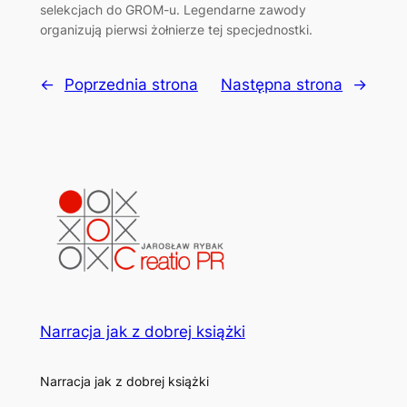
selekcjach do GROM-u. Legendarne zawody
organizują pierwsi żołnierze tej specjednostki.
←
Poprzednia strona
Następna strona
→
Narracja jak z dobrej książki
Narracja jak z dobrej książki