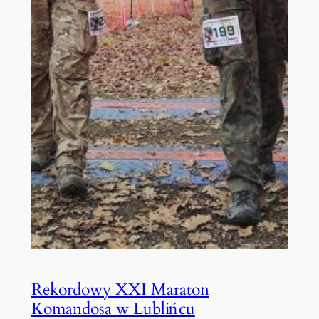
Rekordowy XXI Maraton
Komandosa w Lublińcu