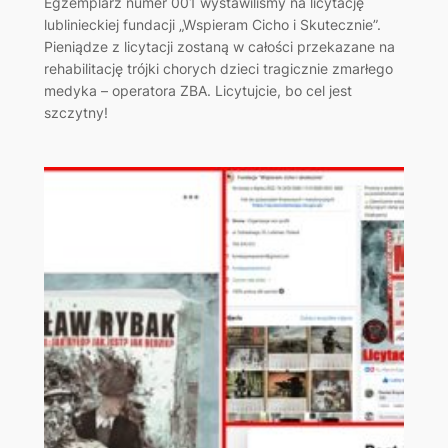
Egzemplarz numer 001 wystawiliśmy na licytację
lublinieckiej fundacji „Wspieram Cicho i Skutecznie”.
Pieniądze z licytacji zostaną w całości przekazane na
rehabilitację trójki chorych dzieci tragicznie zmarłego
medyka – operatora ZBA. Licytujcie, bo cel jest
szczytny!