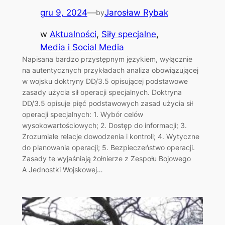
gru 9, 2024
—
Jarosław Rybak
by
w
Aktualności
, 
Siły specjalne
, 
Media i Social Media
Napisana bardzo przystępnym językiem, wyłącznie
na autentycznych przykładach analiza obowiązującej
w wojsku doktryny DD/3.5 opisującej podstawowe
zasady użycia sił operacji specjalnych. Doktryna
DD/3.5 opisuje pięć podstawowych zasad użycia sił
operacji specjalnych: 1. Wybór celów
wysokowartościowych; 2. Dostęp do informacji; 3.
Zrozumiałe relacje dowodzenia i kontroli; 4. Wytyczne
do planowania operacji; 5. Bezpieczeństwo operacji.
Zasady te wyjaśniają żołnierze z Zespołu Bojowego
A Jednostki Wojskowej…