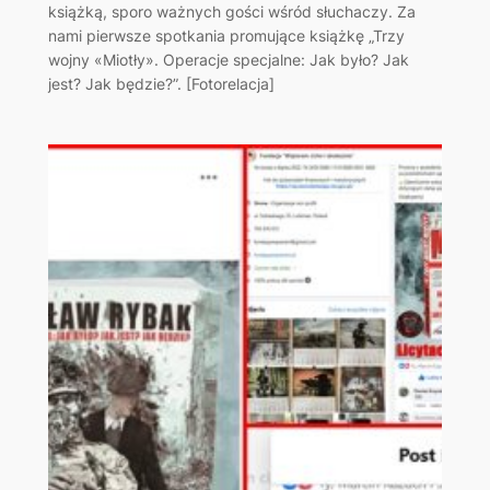
książką, sporo ważnych gości wśród słuchaczy. Za
nami pierwsze spotkania promujące książkę „Trzy
wojny «Miotły». Operacje specjalne: Jak było? Jak
jest? Jak będzie?”. [Fotorelacja]