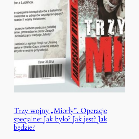
Trzy wojny „Miotły”. Operacje
specjalne: Jak było? Jak jest? Jak
będzie?