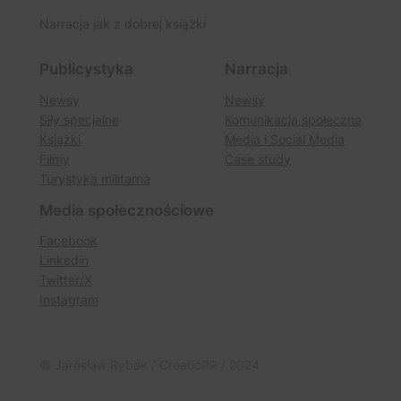
Narracja jak z dobrej książki
Publicystyka
Narracja
Newsy
Newsy
Siły specjalne
Komunikacja społeczna
Książki
Media i Social Media
Filmy
Case study
Turystyka militarna
Media społecznościowe
Facebook
Linkedin
Twitter/X
Instagram
© Jarosław Rybak / CreatioPR / 2024