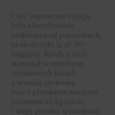
Choć tegoroczna edycja
była zdecydowanie
trudniejsza od poprzednich,
to ukończyło ją aż 767
biegaczy. Każdy z nich
startował w mundurze,
wojskowych butach
z wysoką cholewką
oraz z plecakiem ważącym
minimum 10 kg (ubiór
i wagę plecaka sprawdzano