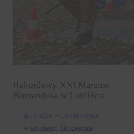
Rekordowy XXI Maraton
Komandosa w Lublińcu
gru 2, 2024
—
Jarosław Rybak
by
w
Aktualności
, 
Siły specjalne