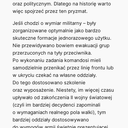
oraz politycznym. Dlatego na historię warto
więc spojrzeć przez ten pryzmat.
Jeśli chodzi o wymiar militarny – były
zorganizowane optymalnie jako bardzo
skuteczne formacje jednorazowego użytku.
Nie przewidywano bowiem ewakuacji grup
przerzuconych na tyły przeciwnika.
Po wykonaniu zadania komandosi mieli
samodzielnie przenikać przez linię frontu lub
w ukryciu czekać na własne oddziały.
Do tego dostosowano szkolenie
oraz wyposażenie. Niestety, im więcej czasu
upływało od zakończenia II wojny światowej
(czyli im bardziej decydenci zapominali
o wymaganiach realnego pola walki), tym
bardziej oddziały dostosowywano
do wymogów armii świetnie prezentującej