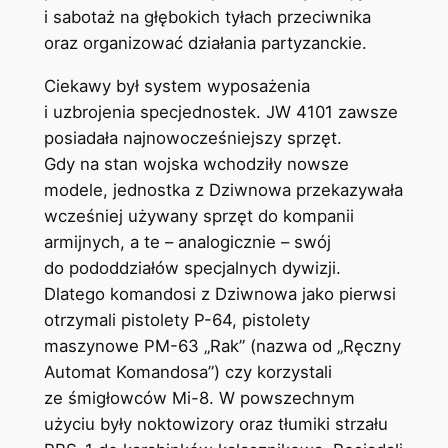
i sabotaż na głębokich tyłach przeciwnika
oraz organizować działania partyzanckie.
Ciekawy był system wyposażenia
i uzbrojenia specjednostek. JW 4101 zawsze
posiadała najnowocześniejszy sprzęt.
Gdy na stan wojska wchodziły nowsze
modele, jednostka z Dziwnowa przekazywała
wcześniej używany sprzęt do kompanii
armijnych, a te – analogicznie – swój
do pododdziałów specjalnych dywizji.
Dlatego komandosi z Dziwnowa jako pierwsi
otrzymali pistolety P-64, pistolety
maszynowe PM-63 „Rak” (nazwa od „Ręczny
Automat Komandosa”) czy korzystali
ze śmigłowców Mi-8. W powszechnym
użyciu były noktowizory oraz tłumiki strzału