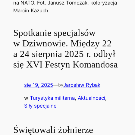
Spotkanie specjalsów
w Dziwnowie. Między 22
a 24 sierpnia 2025 r. odbył
się XVI Festyn Komandosa
sie 19, 2025
—
Jarosław Rybak
by
w
Turystyka militarna
, 
Aktualności
, 
Siły specjalne
Świętowali żołnierze