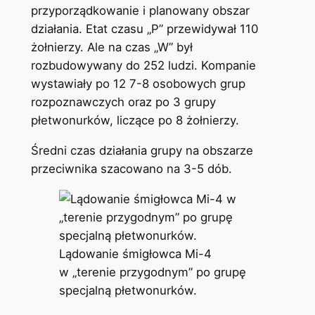
przyporządkowanie i planowany obszar
działania. Etat czasu „P” przewidywał 110
żołnierzy. Ale na czas „W” był
rozbudowywany do 252 ludzi. Kompanie
wystawiały po 12 7-8 osobowych grup
rozpoznawczych oraz po 3 grupy
płetwonurków, liczące po 8 żołnierzy.
Średni czas działania grupy na obszarze
przeciwnika szacowano na 3-5 dób.
Lądowanie śmigłowca Mi-4
w „terenie przygodnym” po grupę
specjalną płetwonurków.