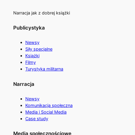
Narracja jak z dobrej książki
Publicystyka
Newsy
Siły specjalne
Książki
Filmy
Turystyka militarna
Narracja
Newsy
Komunikacja społeczna
Media i Social Media
Case study
Media społecznościowe