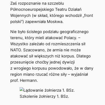
Zaś rozpoznanie na szczeblu
Północnoeuropejskiego Teatru Działań
Wojennych (w skład, którego wchodził „front
polski”) zapewniała Moskwa.
Nie było ścisłego podziału geograficznego
terenu, który mieli atakować Polacy. –
Wszystko zależało od rozmieszczenia sił
NATO. Szacowano, że armia nie może
atakować sił większych niż korpus. Dlatego
przesunięcie choćby jednej dywizji
z wrogiego korpusu powodowało, że w dany
region miano rzucać różne siły – wyjaśniał
prof. Hermann.
Szkolenie żołnierzy 1. BSz.