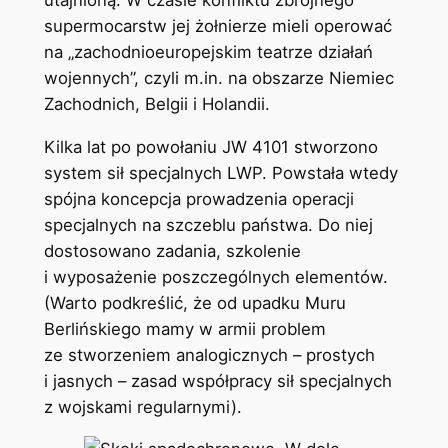
supermocarstw jej żołnierze mieli operować
na „zachodnioeuropejskim teatrze działań
wojennych”, czyli m.in. na obszarze Niemiec
Zachodnich, Belgii i Holandii.
Kilka lat po powołaniu JW 4101 stworzono
system sił specjalnych LWP. Powstała wtedy
spójna koncepcja prowadzenia operacji
specjalnych na szczeblu państwa. Do niej
dostosowano zadania, szkolenie
i wyposażenie poszczególnych elementów.
(Warto podkreślić, że od upadku Muru
Berlińskiego mamy w armii problem
ze stworzeniem analogicznych – prostych
i jasnych – zasad współpracy sił specjalnych
z wojskami regularnymi).