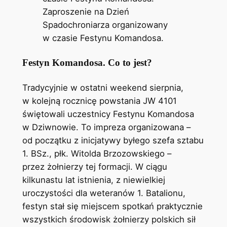
Zaproszenie na Dzień
Spadochroniarza organizowany
w czasie Festynu Komandosa.
Festyn Komandosa. Co to jest?
Tradycyjnie w ostatni weekend sierpnia,
w kolejną rocznicę powstania JW 4101
świętowali uczestnicy Festynu Komandosa
w Dziwnowie. To impreza organizowana –
od początku z inicjatywy byłego szefa sztabu
1. BSz., płk. Witolda Brzozowskiego –
przez żołnierzy tej formacji. W ciągu
kilkunastu lat istnienia, z niewielkiej
uroczystości dla weteranów 1. Batalionu,
festyn stał się miejscem spotkań praktycznie
wszystkich środowisk żołnierzy polskich sił