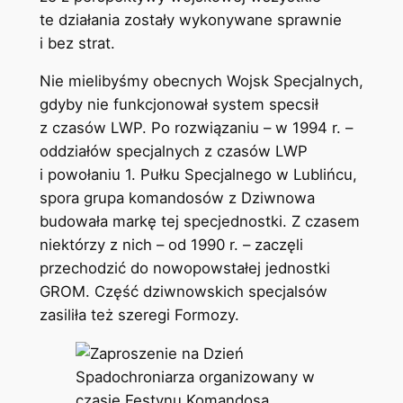
te działania zostały wykonywane sprawnie
i bez strat.
Nie mielibyśmy obecnych Wojsk Specjalnych,
gdyby nie funkcjonował system specsił
z czasów LWP. Po rozwiązaniu – w 1994 r. –
oddziałów specjalnych z czasów LWP
i powołaniu 1. Pułku Specjalnego w Lublińcu,
spora grupa komandosów z Dziwnowa
budowała markę tej specjednostki. Z czasem
niektórzy z nich – od 1990 r. – zaczęli
przechodzić do nowopowstałej jednostki
GROM. Część dziwnowskich specjalsów
zasiliła też szeregi Formozy.