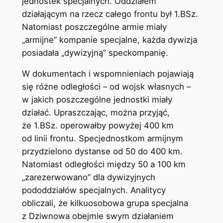
jednostek specjalnych. Oddziałem
działającym na rzecz całego frontu był 1.BSz.
Natomiast poszczególne armie miały
„armijne” kompanie specjalne, każda dywizja
posiadała „dywizyjną” speckompanię.
W dokumentach i wspomnieniach pojawiają
się różne odległości – od wojsk własnych –
w jakich poszczególne jednostki miały
działać. Upraszczając, można przyjąć,
że 1.BSz. operowałby powyżej 400 km
od linii frontu. Specjednostkom armijnym
przydzielono dystanse od 50 do 400 km.
Natomiast odległości między 50 a 100 km
„zarezerwowano” dla dywizyjnych
pododdziałów specjalnych. Analitycy
obliczali, że kilkuosobowa grupa specjalna
z Dziwnowa obejmie swym działaniem