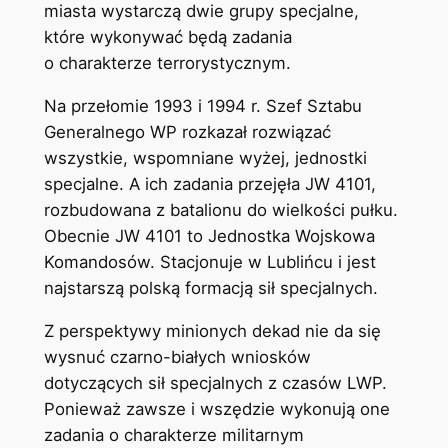
miasta wystarczą dwie grupy specjalne,
które wykonywać będą zadania
o charakterze terrorystycznym.
Na przełomie 1993 i 1994 r. Szef Sztabu
Generalnego WP rozkazał rozwiązać
wszystkie, wspomniane wyżej, jednostki
specjalne. A ich zadania przejęła JW 4101,
rozbudowana z batalionu do wielkości pułku.
Obecnie JW 4101 to Jednostka Wojskowa
Komandosów. Stacjonuje w Lublińcu i jest
najstarszą polską formacją sił specjalnych.
Z perspektywy minionych dekad nie da się
wysnuć czarno-białych wniosków
dotyczących sił specjalnych z czasów LWP.
Ponieważ zawsze i wszędzie wykonują one
zadania o charakterze militarnym