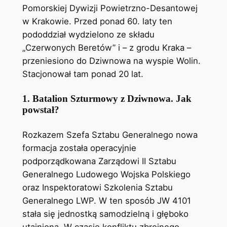
Pomorskiej Dywizji Powietrzno-Desantowej
w Krakowie. Przed ponad 60. laty ten
pododdział wydzielono ze składu
„Czerwonych Beretów” i – z grodu Kraka –
przeniesiono do Dziwnowa na wyspie Wolin.
Stacjonował tam ponad 20 lat.
1. Batalion Szturmowy z Dziwnowa. Jak
powstał?
Rozkazem Szefa Sztabu Generalnego nowa
formacja została operacyjnie
podporządkowana Zarządowi II Sztabu
Generalnego Ludowego Wojska Polskiego
oraz Inspektoratowi Szkolenia Sztabu
Generalnego LWP. W ten sposób JW 4101
stała się jednostką samodzielną i głęboko
utajnioną. W czasie konfliktu zbrojnego