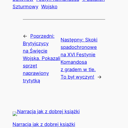
Szturmowy
Wojsko
←
Poprzedni:
Następny:
Skoki
Brytyjczycy
spadochronowe
na Święcie
na XVI Festynie
Wojska. Pokazali
Komandosa
sprzęt
z gradem w tle.
naprawiony
To był wyczyn!
→
trytytką
Narracja jak z dobrej książki