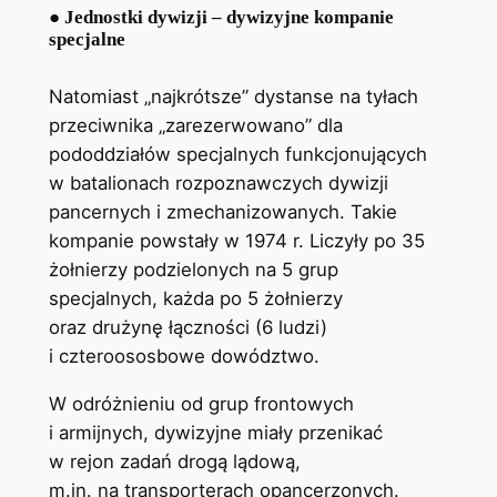
● Jednostki dywizji – dywizyjne kompanie
specjalne
Natomiast „najkrótsze” dystanse na tyłach
przeciwnika „zarezerwowano” dla
pododdziałów specjalnych funkcjonujących
w batalionach rozpoznawczych dywizji
pancernych i zmechanizowanych. Takie
kompanie powstały w 1974 r. Liczyły po 35
żołnierzy podzielonych na 5 grup
specjalnych, każda po 5 żołnierzy
oraz drużynę łączności (6 ludzi)
i czteroososbowe dowództwo.
W odróżnieniu od grup frontowych
i armijnych, dywizyjne miały przenikać
w rejon zadań drogą lądową,
m.in. na transporterach opancerzonych.