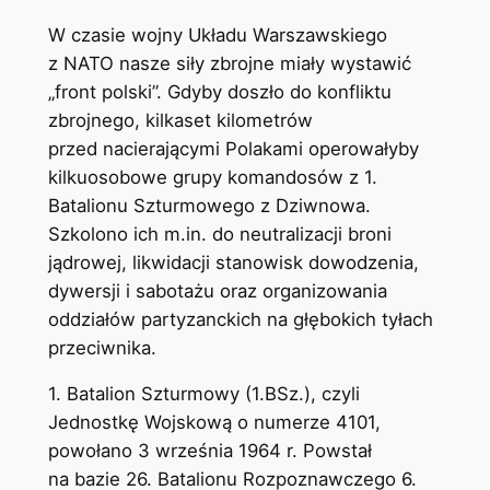
W czasie wojny Układu Warszawskiego
z NATO nasze siły zbrojne miały wystawić
„front polski”. Gdyby doszło do konfliktu
zbrojnego, kilkaset kilometrów
przed nacierającymi Polakami operowałyby
kilkuosobowe grupy komandosów z 1.
Batalionu Szturmowego z Dziwnowa.
Szkolono ich m.in. do neutralizacji broni
jądrowej, likwidacji stanowisk dowodzenia,
dywersji i sabotażu oraz organizowania
oddziałów partyzanckich na głębokich tyłach
przeciwnika.
1. Batalion Szturmowy (1.BSz.), czyli
Jednostkę Wojskową o numerze 4101,
powołano 3 września 1964 r. Powstał
na bazie 26. Batalionu Rozpoznawczego 6.