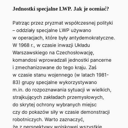
Jednostki specjalne LWP. Jak je oceniać?
Patrząc przez pryzmat współczesnej polityki
– oddziały specjalne LWP używano
w operacjach, które były antydemokratyczne.
W 1968 r., w czasie inwazji Układu
Warszawskiego na Czechosłowację,
komandosi wprowadzali jednostki pancerne
i zmechanizowane do tego kraju. Zaś
w czasie stanu wojennego (w latach 1981-
83) grupy specjalne wykorzystywano
m.in. do rozpoznawania sytuacji w wielkich,
strajkujących zakładach przemysłowych,
do skrytej ochrony wybranych miejsc
czy do pokazów siły w czasie demonstracji
robotniczych. Warto zaznaczyć,
że z perspektywy wojskowej wszystkie