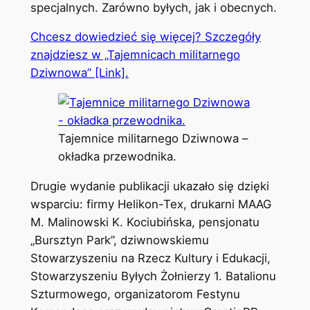
specjalnych. Zarówno byłych, jak i obecnych.
Chcesz dowiedzieć się więcej? Szczegóły
znajdziesz w „Tajemnicach militarnego
Dziwnowa” [Link].
Tajemnice militarnego Dziwnowa –
okładka przewodnika.
Drugie wydanie publikacji ukazało się dzięki
wsparciu: firmy Helikon-Tex, drukarni MAAG
M. Malinowski K. Kociubińska, pensjonatu
„Bursztyn Park”, dziwnowskiemu
Stowarzyszeniu na Rzecz Kultury i Edukacji,
Stowarzyszeniu Byłych Żołnierzy 1. Batalionu
Szturmowego, organizatorom Festynu