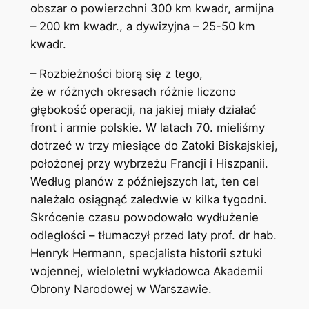
obszar o powierzchni 300 km kwadr, armijna
– 200 km kwadr., a dywizyjna – 25-50 km
kwadr.
– Rozbieżności biorą się z tego,
że w różnych okresach różnie liczono
głębokość operacji, na jakiej miały działać
front i armie polskie. W latach 70. mieliśmy
dotrzeć w trzy miesiące do Zatoki Biskajskiej,
położonej przy wybrzeżu Francji i Hiszpanii.
Według planów z późniejszych lat, ten cel
należało osiągnąć zaledwie w kilka tygodni.
Skrócenie czasu powodowało wydłużenie
odległości – tłumaczył przed laty prof. dr hab.
Henryk Hermann, specjalista historii sztuki
wojennej, wieloletni wykładowca Akademii
Obrony Narodowej w Warszawie.