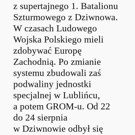
z supertajnego 1. Batalionu
Szturmowego z Dziwnowa.
W czasach Ludowego
Wojska Polskiego mieli
zdobywać Europę
Zachodnią. Po zmianie
systemu zbudowali zaś
podwaliny jednostki
specjalnej w Lublińcu,
a potem GROM-u. Od 22
do 24 sierpnia
w Dziwnowie odbył się