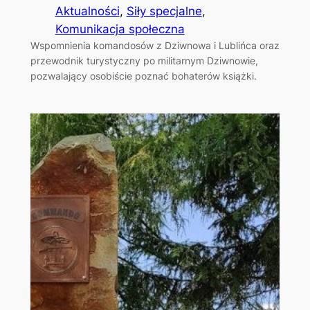
Aktualności
, 
Siły specjalne
, 
Komunikacja społeczna
Wspomnienia komandosów z Dziwnowa i Lublińca oraz
przewodnik turystyczny po militarnym Dziwnowie,
pozwalający osobiście poznać bohaterów książki.