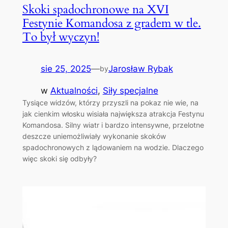
Skoki spadochronowe na XVI
Festynie Komandosa z gradem w tle.
To był wyczyn!
sie 25, 2025
—
Jarosław Rybak
by
w
Aktualności
, 
Siły specjalne
Tysiące widzów, którzy przyszli na pokaz nie wie, na
jak cienkim włosku wisiała największa atrakcja Festynu
Komandosa. Silny wiatr i bardzo intensywne, przelotne
deszcze uniemożliwiały wykonanie skoków
spadochronowych z lądowaniem na wodzie. Dlaczego
więc skoki się odbyły?