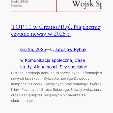
TOP 10 w CreatioPR.pl. Najchętniej
czytane newsy w 2025 r.
gru 25, 2025
—
Jarosław Rybak
by
w
Komunikacja społeczna
, 
Case
study
, 
Aktualności
, 
Siły specjalne
Historia i tradycja polskich sił specjalnych. Informacje o
nowych książkach. Sylwetka nowego Dowódcy
Komponentu Wojsk Specjalnych oraz zmarłego Twórcy
Kliniki Psychiatrii i Stresu Bojowego. Newsy związane z
organizacją imprez biegowych o charakterze
ekstremalnym.