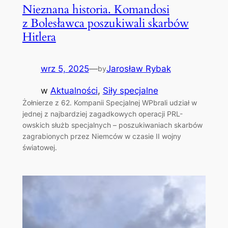
Nieznana historia. Komandosi
z Bolesławca poszukiwali skarbów
Hitlera
wrz 5, 2025
—
Jarosław Rybak
by
w
Aktualności
, 
Siły specjalne
Żołnierze z 62. Kompanii Specjalnej WPbrali udział w
jednej z najbardziej zagadkowych operacji PRL-
owskich służb specjalnych – poszukiwaniach skarbów
zagrabionych przez Niemców w czasie II wojny
światowej.