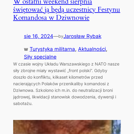
W ostatni weekend sierpnia
świętować ją będą uczestnicy Festynu
Komandosa w Dziwnowie
sie 16, 2024
—
Jarosław Rybak
by
w
Turystyka militarna
, 
Aktualności
, 
Siły specjalne
W czasie wojny Układu Warszawskiego z NATO nasze
siły zbrojne miały wystawić „front polski”. Gdyby
doszło do konfliktu, kilkaset kilometrów przed
nacierających Polaków przenikaliby komandosi z
Dziwnowa. Szkolono ich m.in. do neutralizacji broni
jądrowej, likwidacji stanowisk dowodzenia, dywersji i
sabotażu.