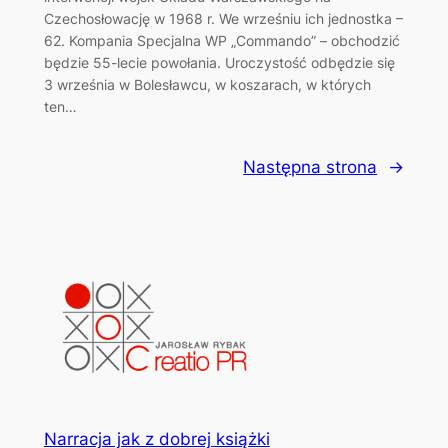
Czechosłowację w 1968 r. We wrześniu ich jednostka –
62. Kompania Specjalna WP „Commando” – obchodzić
będzie 55-lecie powołania. Uroczystość odbędzie się
3 września w Bolesławcu, w koszarach, w których
ten…
Następna strona
→
Narracja jak z dobrej książki