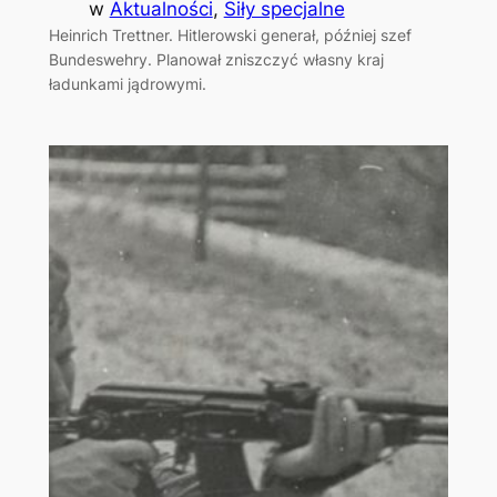
w
Aktualności
, 
Siły specjalne
Heinrich Trettner. Hitlerowski generał, później szef
Bundeswehry. Planował zniszczyć własny kraj
ładunkami jądrowymi.