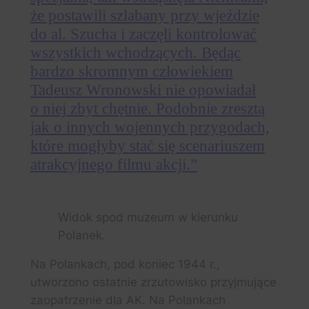
że postawili szlabany przy wjeździe
do al. Szucha i zaczęli kontrolować
wszystkich wchodzących. Będąc
bardzo skromnym człowiekiem
Tadeusz Wronowski nie opowiadał
o niej zbyt chętnie. Podobnie zresztą
jak o innych wojennych przygodach,
które mogłyby stać się scenariuszem
atrakcyjnego filmu akcji.”
Widok spod muzeum w kierunku
Polanek.
Na Polankach, pod koniec 1944 r.,
utworzono ostatnie zrzutowisko przyjmujące
zaopatrzenie dla AK. Na Polankach