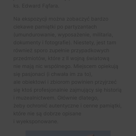
ks. Edward Fąfara.
Na ekspozycji można zobaczyć bardzo
ciekawe pamiątki po partyzantach
(umundurowanie, wyposażenie, militaria,
dokumenty i fotografie). Niestety, jest tam
również sporo zupełnie przypadkowych
przedmiotów, które z II wojną światową
nie mają nic wspólnego. Miejscem opiekują
się pasjonaci (i chwała im za to),
ale obiektowi i zbiorom powinien przyjrzeć
się ktoś profesjonalnie zajmujący się historią
i muzealnictwem. Głównie dlatego,
żeby ochronić autentyczne i cenne pamiątki,
które nie są dobrze opisane
i wyeksponowane.