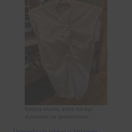
Kolejna bluzka, która ma być
wykonana ze spadochronu.
Dowiedz się więcej o Muzeum