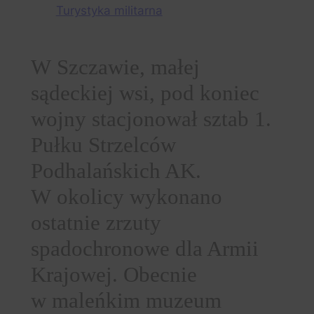
Turystyka militarna
W Szczawie, małej
sądeckiej wsi, pod koniec
wojny stacjonował sztab 1.
Pułku Strzelców
Podhalańskich AK.
W okolicy wykonano
ostatnie zrzuty
spadochronowe dla Armii
Krajowej. Obecnie
w maleńkim muzeum