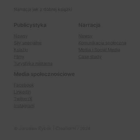
Narracja jak z dobrej książki
Publicystyka
Narracja
Newsy
Newsy
Siły specjalne
Komunikacja społeczna
Książki
Media i Social Media
Filmy
Case study
Turystyka militarna
Media społecznościowe
Facebook
Linkedin
Twitter/X
Instagram
© Jarosław Rybak / CreatioPR / 2024