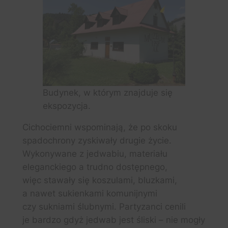
Budynek, w którym znajduje się
ekspozycja.
Cichociemni wspominają, że po skoku
spadochrony zyskiwały drugie życie.
Wykonywane z jedwabiu, materiału
eleganckiego a trudno dostępnego,
więc stawały się koszulami, bluzkami,
a nawet sukienkami komunijnymi
czy sukniami ślubnymi. Partyzanci cenili
je bardzo gdyż jedwab jest śliski – nie mogły