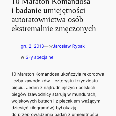
10 Maraton Komandosa
i badanie umiejętności
autoratownictwa osób
ekstremalnie zmęczonych
gru 2, 2013
—
Jarosław Rybak
by
w
Siły specjalne
10 Maraton Komandosa ukończyła rekordowa
liczba zawodników – czterystu trzydziestu
pięciu. Jeden z najtrudniejszych polskich
biegów (zawodnicy starują w mundurach,
wojskowych butach i z plecakiem ważącym
dziesięć kilogramów) był okazją
do przeprowadzenia badań z umiejętności