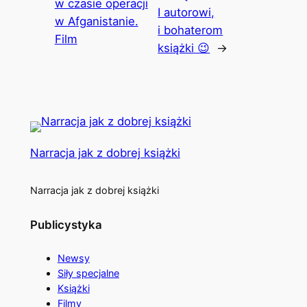
w czasie operacji
I autorowi,
w Afganistanie.
i bohaterom
Film
książki 😉
→
Narracja jak z dobrej książki
Narracja jak z dobrej książki
Publicystyka
Newsy
Siły specjalne
Książki
Filmy