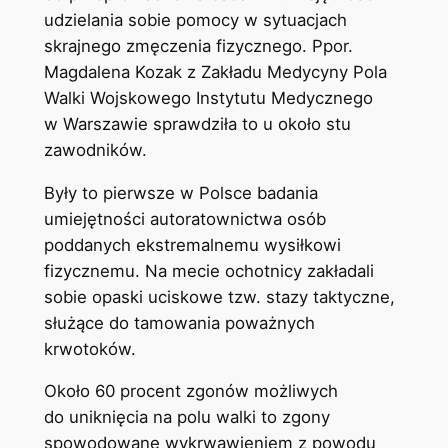
udzielania sobie pomocy w sytuacjach
skrajnego zmęczenia fizycznego. Ppor.
Magdalena Kozak z Zakładu Medycyny Pola
Walki Wojskowego Instytutu Medycznego
w Warszawie sprawdziła to u około stu
zawodników.
Były to pierwsze w Polsce badania
umiejętności autoratownictwa osób
poddanych ekstremalnemu wysiłkowi
fizycznemu. Na mecie ochotnicy zakładali
sobie opaski uciskowe tzw. stazy taktyczne,
służące do tamowania poważnych
krwotoków.
Około 60 procent zgonów możliwych
do uniknięcia na polu walki to zgony
spowodowane wykrwawieniem z powodu