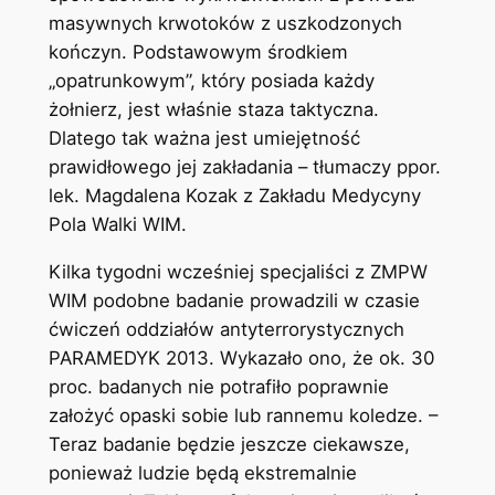
masywnych krwotoków z uszkodzonych
kończyn. Podstawowym środkiem
„opatrunkowym”, który posiada każdy
żołnierz, jest właśnie staza taktyczna.
Dlatego tak ważna jest umiejętność
prawidłowego jej zakładania – tłumaczy ppor.
lek. Magdalena Kozak z Zakładu Medycyny
Pola Walki WIM.
Kilka tygodni wcześniej specjaliści z ZMPW
WIM podobne badanie prowadzili w czasie
ćwiczeń oddziałów antyterrorystycznych
PARAMEDYK 2013. Wykazało ono, że ok. 30
proc. badanych nie potrafiło poprawnie
założyć opaski sobie lub rannemu koledze. –
Teraz badanie będzie jeszcze ciekawsze,
ponieważ ludzie będą ekstremalnie