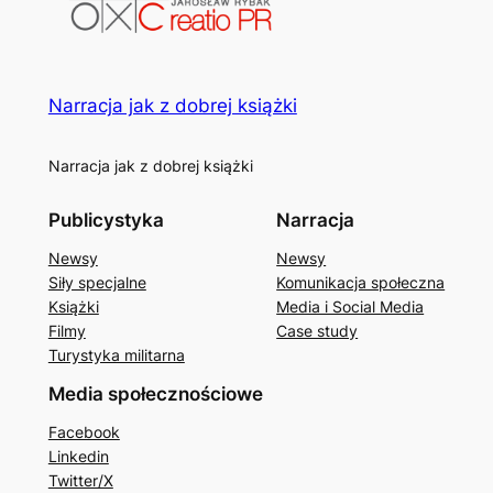
Narracja jak z dobrej książki
Narracja jak z dobrej książki
Publicystyka
Narracja
Newsy
Newsy
Siły specjalne
Komunikacja społeczna
Książki
Media i Social Media
Filmy
Case study
Turystyka militarna
Media społecznościowe
Facebook
Linkedin
Twitter/X