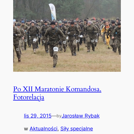
Po XII Maratonie Komandosa.
Fotorelacja
lis 29, 2015
—
Jarosław Rybak
by
w
Aktualności
, 
Siły specjalne