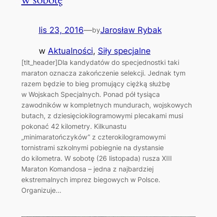
lis 23, 2016
—
Jarosław Rybak
by
w
Aktualności
, 
Siły specjalne
[tlt_header]Dla kandydatów do specjednostki taki
maraton oznacza zakończenie selekcji. Jednak tym
razem będzie to bieg promujący ciężką służbę
w Wojskach Specjalnych. Ponad pół tysiąca
zawodników w kompletnych mundurach, wojskowych
butach, z dziesięciokilogramowymi plecakami musi
pokonać 42 kilometry. Kilkunastu
„minimaratończyków” z czterokilogramowymi
tornistrami szkolnymi pobiegnie na dystansie
do kilometra. W sobotę (26 listopada) rusza XIII
Maraton Komandosa – jedna z najbardziej
ekstremalnych imprez biegowych w Polsce.
Organizuje…