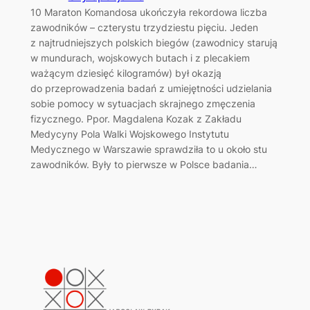
10 Maraton Komandosa ukończyła rekordowa liczba
zawodników – czterystu trzydziestu pięciu. Jeden
z najtrudniejszych polskich biegów (zawodnicy starują
w mundurach, wojskowych butach i z plecakiem
ważącym dziesięć kilogramów) był okazją
do przeprowadzenia badań z umiejętności udzielania
sobie pomocy w sytuacjach skrajnego zmęczenia
fizycznego. Ppor. Magdalena Kozak z Zakładu
Medycyny Pola Walki Wojskowego Instytutu
Medycznego w Warszawie sprawdziła to u około stu
zawodników. Były to pierwsze w Polsce badania…