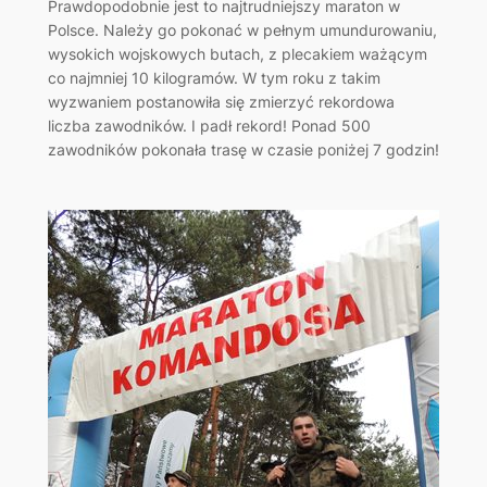
Prawdopodobnie jest to najtrudniejszy maraton w
Polsce. Należy go pokonać w pełnym umundurowaniu,
wysokich wojskowych butach, z plecakiem ważącym
co najmniej 10 kilogramów. W tym roku z takim
wyzwaniem postanowiła się zmierzyć rekordowa
liczba zawodników. I padł rekord! Ponad 500
zawodników pokonała trasę w czasie poniżej 7 godzin!