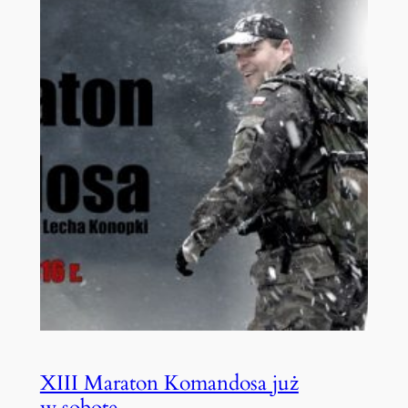
XIII Maraton Komandosa już
w sobotę