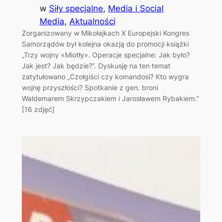
w
Siły specjalne
, 
Media i Social
Media
, 
Aktualności
Zorganizowany w Mikołajkach X Europejski Kongres
Samorządów był kolejna okazją do promocji książki
„Trzy wojny «Miotły». Operacje specjalne: Jak było?
Jak jest? Jak będzie?”. Dyskusję na ten temat
zatytułowano „Czołgiści czy komandosi? Kto wygra
wojnę przyszłości? Spotkanie z gen. broni
Waldemarem Skrzypczakiem i Jarosławem Rybakiem.”
[16 zdjęć]