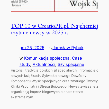
TOP 10 w CreatioPR.pl. Najchętniej
czytane newsy w 2025 r.
gru 25, 2025
—
Jarosław Rybak
by
w
Komunikacja społeczna
, 
Case
study
, 
Aktualności
, 
Siły specjalne
Historia i tradycja polskich sił specjalnych. Informacje o
nowych książkach. Sylwetka nowego Dowódcy
Komponentu Wojsk Specjalnych oraz zmarłego Twórcy
Kliniki Psychiatrii i Stresu Bojowego. Newsy związane z
organizacją imprez biegowych o charakterze
ekstremalnym.