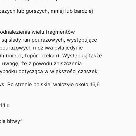
szych lub gorszych, mniej lub bardziej
 odnalezienia wielu fragmentów
 są ślady ran pourazowych, występujące
 pourazowych możliwa była jedynie
 (miecz, topór, czekan). Występują także
d uwagę, że z powodu zniszczenia
ypadku dotycząca w większości czaszek.
ys. Po stronie polskiej walczyło około 16,6
1 r.
ola bitwy”