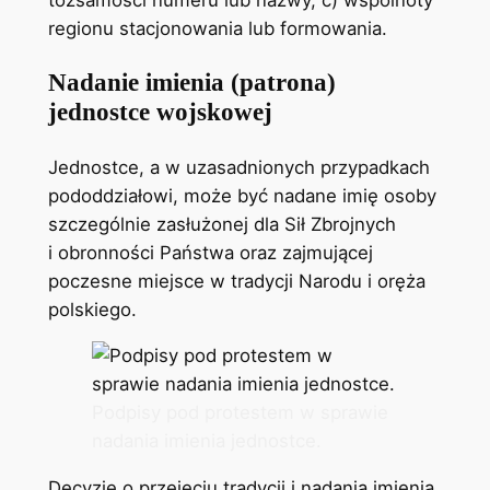
tożsamości numeru lub nazwy, c) wspólnoty
regionu stacjonowania lub formowania.
Nadanie imienia (patrona)
jednostce wojskowej
Jednostce, a w uzasadnionych przypadkach
pododdziałowi, może być nadane imię osoby
szczególnie zasłużonej dla Sił Zbrojnych
i obronności Państwa oraz zajmującej
poczesne miejsce w tradycji Narodu i oręża
polskiego.
Podpisy pod protestem w sprawie
nadania imienia jednostce.
Decyzje o przejęciu tradycji i nadania imienia