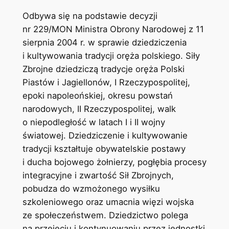
Odbywa się na podstawie decyzji
nr 229/MON Ministra Obrony Narodowej z 11
sierpnia 2004 r. w sprawie dziedziczenia
i kultywowania tradycji oręża polskiego. Siły
Zbrojne dziedziczą tradycje oręża Polski
Piastów i Jagiellonów, I Rzeczypospolitej,
epoki napoleońskiej, okresu powstań
narodowych, II Rzeczypospolitej, walk
o niepodległość w latach I i II wojny
światowej. Dziedziczenie i kultywowanie
tradycji kształtuje obywatelskie postawy
i ducha bojowego żołnierzy, pogłębia procesy
integracyjne i zwartość Sił Zbrojnych,
pobudza do wzmożonego wysiłku
szkoleniowego oraz umacnia więzi wojska
ze społeczeństwem. Dziedzictwo polega
na przejęciu i kontynuowaniu przez jednostki