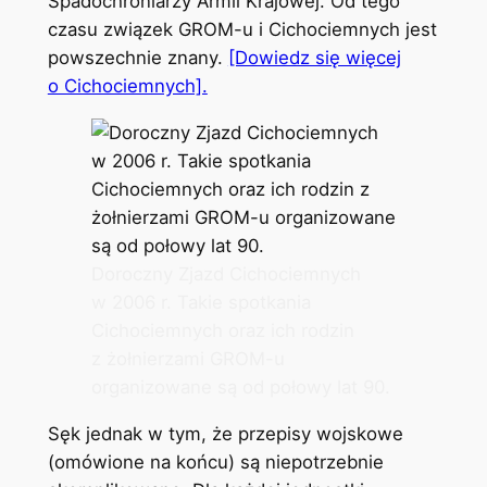
Spadochroniarzy Armii Krajowej. Od tego
czasu związek GROM-u i Cichociemnych jest
powszechnie znany.
[Dowiedz się więcej
o Cichociemnych].
Doroczny Zjazd Cichociemnych
w 2006 r. Takie spotkania
Cichociemnych oraz ich rodzin
z żołnierzami GROM-u
organizowane są od połowy lat 90.
Sęk jednak w tym, że przepisy wojskowe
(omówione na końcu) są niepotrzebnie