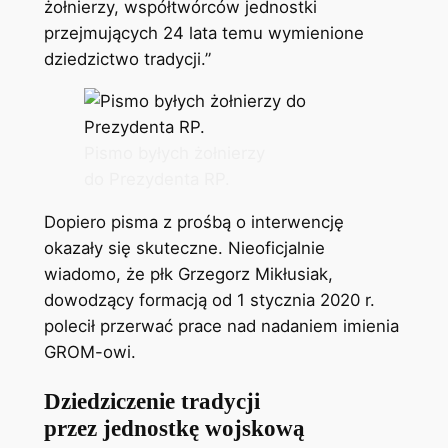
żołnierzy, współtwórców jednostki
przejmujących 24 lata temu wymienione
dziedzictwo tradycji.”
Pismo byłych żołnierzy
do Prezydenta RP.
Dopiero pisma z prośbą o interwencję
okazały się skuteczne. Nieoficjalnie
wiadomo, że płk Grzegorz Mikłusiak,
dowodzący formacją od 1 stycznia 2020 r.
polecił przerwać prace nad nadaniem imienia
GROM-owi.
Dziedziczenie tradycji
przez jednostkę wojskową