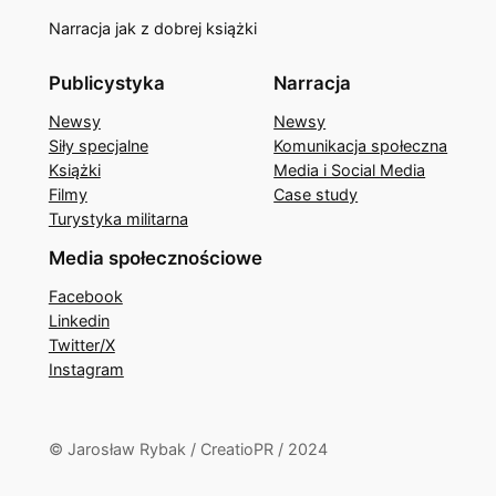
Narracja jak z dobrej książki
Publicystyka
Narracja
Newsy
Newsy
Siły specjalne
Komunikacja społeczna
Książki
Media i Social Media
Filmy
Case study
Turystyka militarna
Media społecznościowe
Facebook
Linkedin
Twitter/X
Instagram
© Jarosław Rybak / CreatioPR / 2024