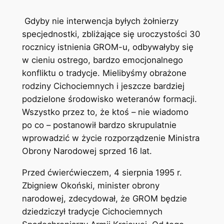
Gdyby nie interwencja byłych żołnierzy
specjednostki, zbliżające się uroczystości 30
rocznicy istnienia GROM-u, odbywałyby się
w cieniu ostrego, bardzo emocjonalnego
konfliktu o tradycje. Mielibyśmy obrażone
rodziny Cichociemnych i jeszcze bardziej
podzielone środowisko weteranów formacji.
Wszystko przez to, że ktoś – nie wiadomo
po co – postanowił bardzo skrupulatnie
wprowadzić w życie rozporządzenie Ministra
Obrony Narodowej sprzed 16 lat.
Przed ćwierćwieczem, 4 sierpnia 1995 r.
Zbigniew Okoński, minister obrony
narodowej, zdecydował, że GROM będzie
dziedziczył tradycje Cichociemnych