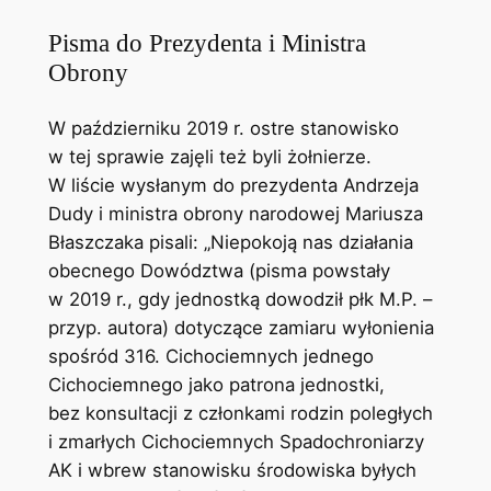
Pisma do Prezydenta i Ministra
Obrony
W październiku 2019 r. ostre stanowisko
w tej sprawie zajęli też byli żołnierze.
W liście wysłanym do prezydenta Andrzeja
Dudy i ministra obrony narodowej Mariusza
Błaszczaka pisali: „Niepokoją nas działania
obecnego Dowództwa (pisma powstały
w 2019 r., gdy jednostką dowodził płk M.P. –
przyp. autora) dotyczące zamiaru wyłonienia
spośród 316. Cichociemnych jednego
Cichociemnego jako patrona jednostki,
bez konsultacji z członkami rodzin poległych
i zmarłych Cichociemnych Spadochroniarzy
AK i wbrew stanowisku środowiska byłych