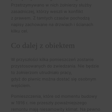
Przetrzymywano w nich żołnierzy służby
zasadniczej, którzy weszli w konflikt
z prawem. Z tamtych czasów pochodzą
napisy zachowane na drzwiach i ścianach
kilku cel.
Co dalej z obiektem
W przyszłości kilka pomieszczeń zostanie
przystosowanych do zwiedzania. Nie będzie
to żołnierzom utrudniało pracy,
gdyż do piwnic można dostać się osobnym
wejściem.
Pomieszczenia, które od momentu budowy
w 1916 r. nie przeszły poważniejszego
remontu mają niesamowity klimat. Na pewno