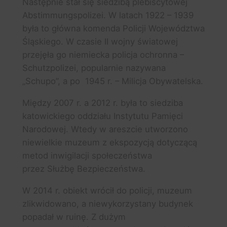
Następnie stał się siedzibą plebiscytowej
Abstimmungspolizei. W latach 1922 – 1939
była to główna komenda Policji Województwa
Śląskiego. W czasie II wojny światowej
przejęła go niemiecka policja ochronna –
Schutzpolizei, popularnie nazywana
„Schupo”, a po 1945 r. – Milicja Obywatelska.
Między 2007 r. a 2012 r. była to siedziba
katowickiego oddziału Instytutu Pamięci
Narodowej. Wtedy w areszcie utworzono
niewielkie muzeum z ekspozycją dotyczącą
metod inwigilacji społeczeństwa
przez Służbę Bezpieczeństwa.
W 2014 r. obiekt wrócił do policji, muzeum
zlikwidowano, a niewykorzystany budynek
popadał w ruinę. Z dużym