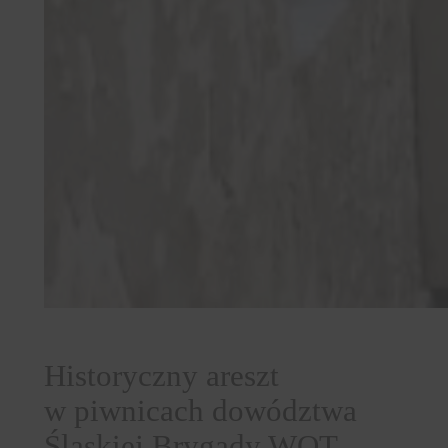
Historyczny areszt
w piwnicach dowództwa
Śląskiej Brygady WOT