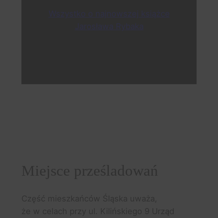
Wszystko o najnowszej książce
Jarosława Rybaka
Miejsce prześladowań
Część mieszkańców Śląska uważa,
że w celach przy ul. Kilińskiego 9 Urząd