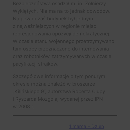
Bezpieczeństwa osadzał m. in. Żołnierzy
Wyklętych. Nie ma na to jednak dowodów.
Na pewno zaś budynek był jednym
z najważniejszych w regionie miejsc
represjonowania opozycji demokratycznej.
W czasie stanu wojennego przetrzymywano
tam osoby przeznaczone do internowania
oraz robotników zatrzymywanych w czasie
pacyfikacji strajków.
Szczegółowe informacje o tym ponurym
okresie można znaleźć w broszurze
„Kilińskiego 9”, autorstwa Roberta Ciupy
i Ryszarda Mozgola, wydanej przez IPN
w 2008 r.
1 marca – Dzień