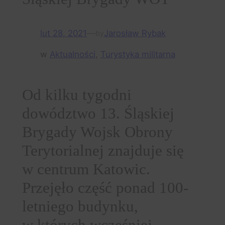
lut 28, 2021
—
Jarosław Rybak
by
w
Aktualności
, 
Turystyka militarna
Od kilku tygodni
dowództwo 13. Śląskiej
Brygady Wojsk Obrony
Terytorialnej znajduje się
w centrum Katowic.
Przejęło część ponad 100-
letniego budynku,
w których wcześniej