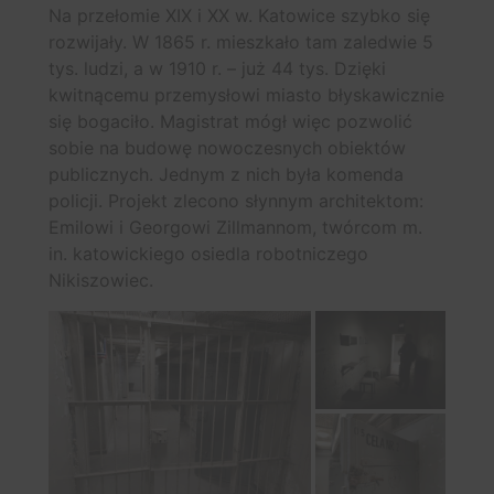
Na przełomie XIX i XX w. Katowice szybko się
rozwijały. W 1865 r. mieszkało tam zaledwie 5
tys. ludzi, a w 1910 r. – już 44 tys. Dzięki
kwitnącemu przemysłowi miasto błyskawicznie
się bogaciło. Magistrat mógł więc pozwolić
sobie na budowę nowoczesnych obiektów
publicznych. Jednym z nich była komenda
policji. Projekt zlecono słynnym architektom:
Emilowi i Georgowi Zillmannom, twórcom m.
in. katowickiego osiedla robotniczego
Nikiszowiec.