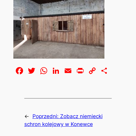
Facebook
Twitter
WhatsApp
LinkedIn
Email
Print
Copy
Share
Link
←
Poprzedni:
Zobacz niemiecki
schron kolejowy w Konewce