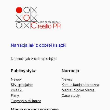
Narracja jak z dobrej książki
Narracja jak z dobrej książki
Publicystyka
Narracja
Newsy
Newsy
Siły specjalne
Komunikacja społeczna
Książki
Media i Social Media
Filmy
Case study
Turystyka militarna
Media społecznościowe