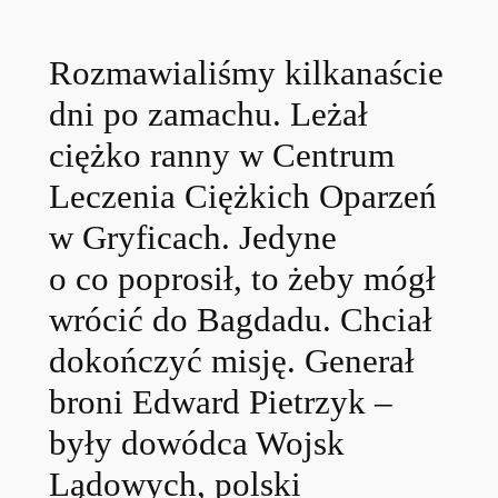
Rozmawialiśmy kilkanaście
dni po zamachu. Leżał
ciężko ranny w Centrum
Leczenia Ciężkich Oparzeń
w Gryficach. Jedyne
o co poprosił, to żeby mógł
wrócić do Bagdadu. Chciał
dokończyć misję. Generał
broni Edward Pietrzyk –
były dowódca Wojsk
Lądowych, polski