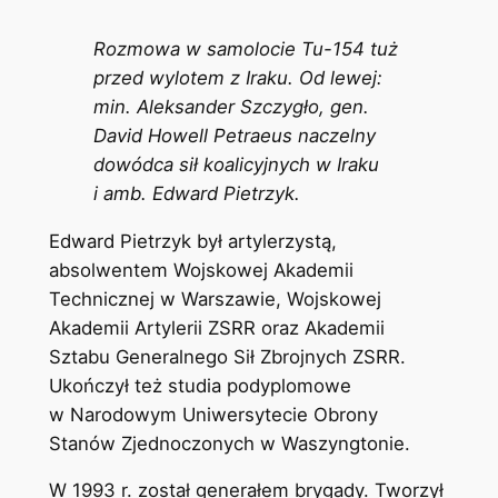
Rozmowa w samolocie Tu-154 tuż
przed wylotem z Iraku. Od lewej:
min. Aleksander Szczygło, gen.
David Howell Petraeus naczelny
dowódca sił koalicyjnych w Iraku
i amb. Edward Pietrzyk.
Edward Pietrzyk był artylerzystą,
absolwentem Wojskowej Akademii
Technicznej w Warszawie, Wojskowej
Akademii Artylerii ZSRR oraz Akademii
Sztabu Generalnego Sił Zbrojnych ZSRR.
Ukończył też studia podyplomowe
w Narodowym Uniwersytecie Obrony
Stanów Zjednoczonych w Waszyngtonie.
W 1993 r. został generałem brygady. Tworzył