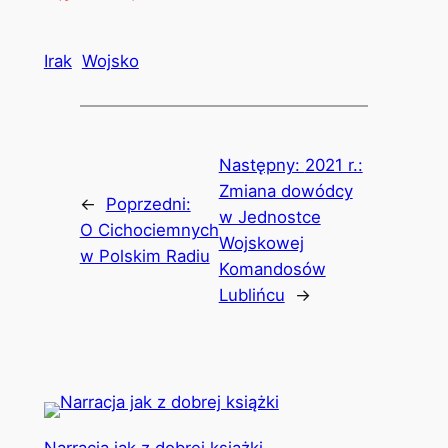
Link
Irak
Wojsko
Następny:
2021 r.:
Zmiana dowódcy
←
Poprzedni:
w Jednostce
O Cichociemnych
Wojskowej
w Polskim Radiu
Komandosów
Lublińcu
→
Narracja jak z dobrej książki