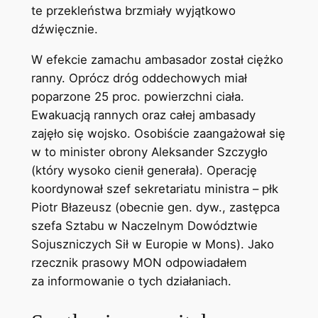
te przekleństwa brzmiały wyjątkowo
dźwięcznie.
W efekcie zamachu ambasador został ciężko
ranny. Oprócz dróg oddechowych miał
poparzone 25 proc. powierzchni ciała.
Ewakuacją rannych oraz całej ambasady
zajęło się wojsko. Osobiście zaangażował się
w to minister obrony Aleksander Szczygło
(który wysoko cienił generała). Operację
koordynował szef sekretariatu ministra – płk
Piotr Błazeusz (obecnie gen. dyw., zastępca
szefa Sztabu w Naczelnym Dowództwie
Sojuszniczych Sił w Europie w Mons). Jako
rzecznik prasowy MON odpowiadałem
za informowanie o tych działaniach.