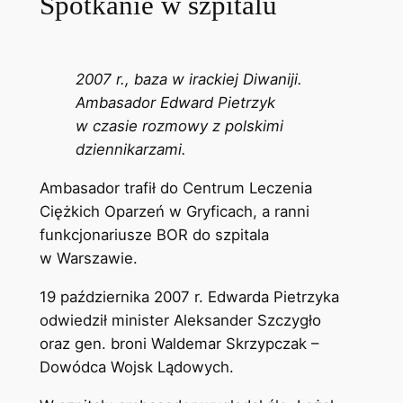
Spotkanie w szpitalu
2007 r., baza w irackiej Diwaniji.
Ambasador Edward Pietrzyk
w czasie rozmowy z polskimi
dziennikarzami.
Ambasador trafił do Centrum Leczenia
Ciężkich Oparzeń w Gryficach, a ranni
funkcjonariusze BOR do szpitala
w Warszawie.
19 października 2007 r. Edwarda Pietrzyka
odwiedził minister Aleksander Szczygło
oraz gen. broni Waldemar Skrzypczak –
Dowódca Wojsk Lądowych.