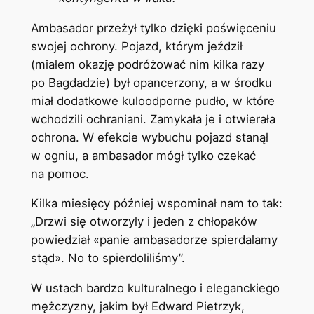
Ambasador przeżył tylko dzięki poświęceniu
swojej ochrony. Pojazd, którym jeździł
(miałem okazję podróżować nim kilka razy
po Bagdadzie) był opancerzony, a w środku
miał dodatkowe kuloodporne pudło, w które
wchodzili ochraniani. Zamykała je i otwierała
ochrona. W efekcie wybuchu pojazd stanął
w ogniu, a ambasador mógł tylko czekać
na pomoc.
Kilka miesięcy później wspominał nam to tak:
„Drzwi się otworzyły i jeden z chłopaków
powiedział «panie ambasadorze spierdalamy
stąd». No to spierdoliliśmy”.
W ustach bardzo kulturalnego i eleganckiego
mężczyzny, jakim był Edward Pietrzyk,