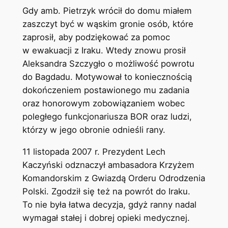
Gdy amb. Pietrzyk wrócił do domu miałem
zaszczyt być w wąskim gronie osób, które
zaprosił, aby podziękować za pomoc
w ewakuacji z Iraku. Wtedy znowu prosił
Aleksandra Szczygło o możliwość powrotu
do Bagdadu. Motywował to koniecznością
dokończeniem postawionego mu zadania
oraz honorowym zobowiązaniem wobec
poległego funkcjonariusza BOR oraz ludzi,
którzy w jego obronie odnieśli rany.
11 listopada 2007 r. Prezydent Lech
Kaczyński odznaczył ambasadora Krzyżem
Komandorskim z Gwiazdą Orderu Odrodzenia
Polski. Zgodził się też na powrót do Iraku.
To nie była łatwa decyzja, gdyż ranny nadal
wymagał stałej i dobrej opieki medycznej.