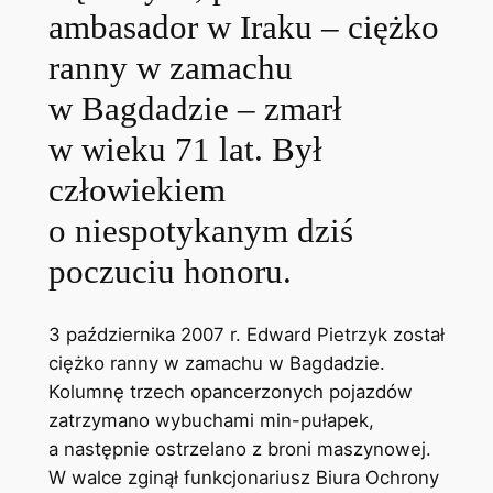
ambasador w Iraku – ciężko
ranny w zamachu
w Bagdadzie – zmarł
w wieku 71 lat. Był
człowiekiem
o niespotykanym dziś
poczuciu honoru.
3 października 2007 r. Edward Pietrzyk został
ciężko ranny w zamachu w Bagdadzie.
Kolumnę trzech opancerzonych pojazdów
zatrzymano wybuchami min-pułapek,
a następnie ostrzelano z broni maszynowej.
W walce zginął funkcjonariusz Biura Ochrony