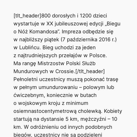
[tlt_header]800 dorosłych i 1200 dzieci
wystartuje w XX jubileuszowej edycji „Biegu
o Nóż Komandosa”. Impreza odbędzie się
w najbliższy piątek (7 października 2016 r.)
w Lublińcu. Bieg uchodzi za jeden
z najtrudniejszych przełajów w Polsce.
Ma rangę Mistrzostw Polski Służb
Mundurowych w Crossie.[/tlt_header]
Pełnoletni uczestnicy muszą pokonać trasę
w pełnym umundurowaniu – polowym lub
ćwiczebnym, koniecznie w butach
o wojskowym kroju z minimum
osiemnastocentymetrową cholewką. Kobiety
startują na dystansie 5 km, mężczyźni – 10
km. W odróżnieniu od innych podobnych
biegów, uczestnicy nie są podzieleni