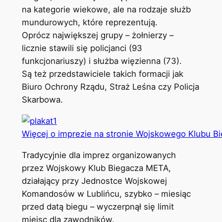
na kategorie wiekowe, ale na rodzaje służb
mundurowych, które reprezentują.
Oprócz największej grupy – żołnierzy –
licznie stawili się policjanci (93
funkcjonariuszy) i służba więzienna (73).
Są też przedstawiciele takich formacji jak
Biuro Ochrony Rządu, Straż Leśna czy Policja
Skarbowa.
Więcej o imprezie na stronie Wojskowego Klubu B
Tradycyjnie dla imprez organizowanych
przez Wojskowy Klub Biegacza META,
działający przy Jednostce Wojskowej
Komandosów w Lublińcu, szybko – miesiąc
przed datą biegu – wyczerpnął się limit
miejsc dla zawodników.