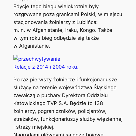
Edycje tego biegu wielokrotnie były
rozgrywane poza granicami Polski, w miejscu
stacjonowania żołnierzy z Lublińca:
m.in. w Afganistanie, Iraku, Kongo. Także
w tym roku bieg odbędzie się także
w Afganistanie.
Relacje z 2014 i 2004 roku.
Po raz pierwszy żołnierze i funkcjonariusze
służący na terenie województwa Śląskiego
zawalczą o puchary Dyrektora Oddziału
Katowickiego TVP S.A. Będzie to 138
żołnierzy, pograniczników, policjantów,
strażaków, funkcjonariuszy służby więziennej
i straży miejskiej.
Nagrodami głównymi są noże bojowe