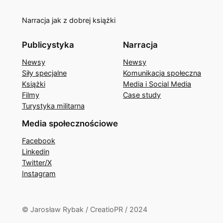
Narracja jak z dobrej książki
Publicystyka
Narracja
Newsy
Newsy
Siły specjalne
Komunikacja społeczna
Książki
Media i Social Media
Filmy
Case study
Turystyka militarna
Media społecznościowe
Facebook
Linkedin
Twitter/X
Instagram
© Jarosław Rybak / CreatioPR / 2024