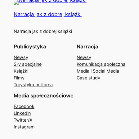
Narracja jak z dobrej książki
Narracja jak z dobrej książki
Publicystyka
Narracja
Newsy
Newsy
Siły specjalne
Komunikacja społeczna
Książki
Media i Social Media
Filmy
Case study
Turystyka militarna
Media społecznościowe
Facebook
Linkedin
Twitter/X
Instagram