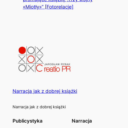
«Miotły»” [Fotorelacje]
Narracja jak z dobrej książki
Narracja jak z dobrej książki
Publicystyka
Narracja