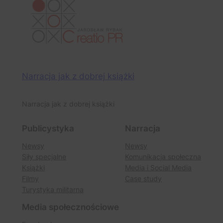
Narracja jak z dobrej książki
Narracja jak z dobrej książki
Publicystyka
Narracja
Newsy
Newsy
Siły specjalne
Komunikacja społeczna
Książki
Media i Social Media
Filmy
Case study
Turystyka militarna
Media społecznościowe