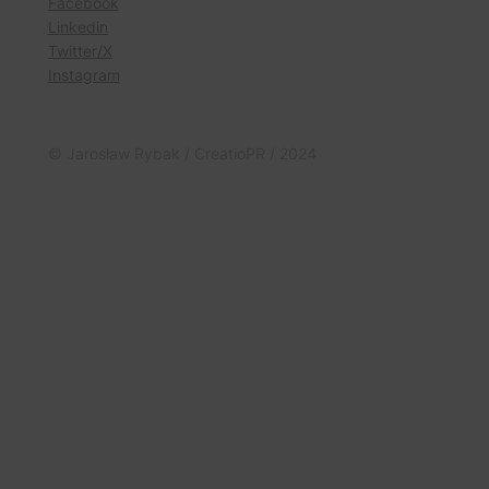
Facebook
Linkedin
Twitter/X
Instagram
© Jarosław Rybak / CreatioPR / 2024