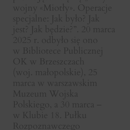
wojny «Miotły». Operacje
specjalne: Jak było? Jak
jest? Jak będzie?”. 20 marca
2025 r. odbyło się ono
w Bibliotece Publicznej
OK w Brzeszczach
(woj. małopolskie), 25
marca w warszawskim
Muzeum Wojska
Polskiego, a 30 marca –
w Klubie 18. Pułku
Rozpoznawczego