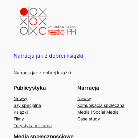
Narracja jak z dobrej książki
Narracja jak z dobrej książki
Publicystyka
Narracja
Newsy
Newsy
Siły specjalne
Komunikacja społeczna
Książki
Media i Social Media
Filmy
Case study
Turystyka militarna
Media społecznościowe