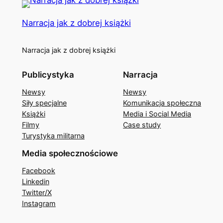
Narracja jak z dobrej książki
Narracja jak z dobrej książki
Publicystyka
Narracja
Newsy
Newsy
Siły specjalne
Komunikacja społeczna
Książki
Media i Social Media
Filmy
Case study
Turystyka militarna
Media społecznościowe
Facebook
Linkedin
Twitter/X
Instagram