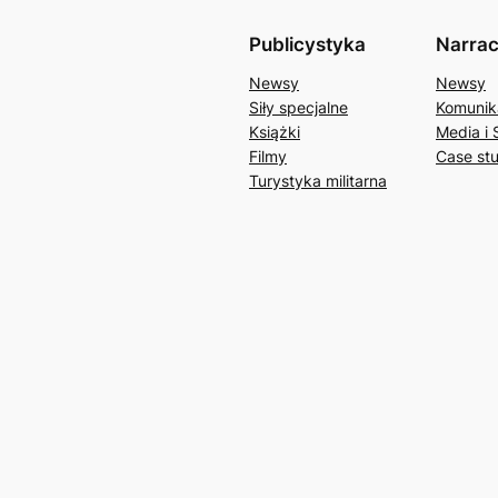
Publicystyka
Narrac
Newsy
Newsy
Siły specjalne
Komunik
Książki
Media i 
Filmy
Case st
Turystyka militarna