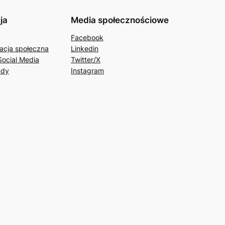
ja
Media społecznościowe
Facebook
acja społeczna
Linkedin
Social Media
Twitter/X
udy
Instagram