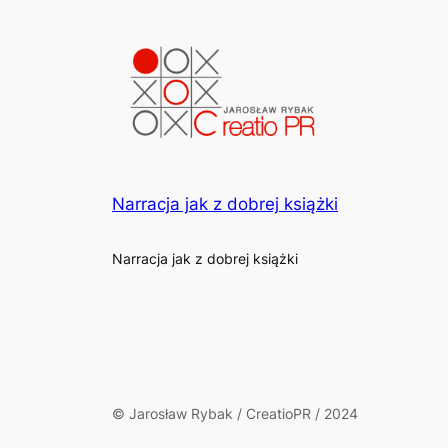
Narracja jak z dobrej książki
Narracja jak z dobrej książki
© Jarosław Rybak / CreatioPR / 2024