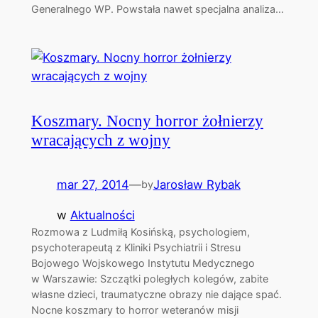
Generalnego WP. Powstała nawet specjalna analiza…
Koszmary. Nocny horror żołnierzy
wracających z wojny
mar 27, 2014
—
Jarosław Rybak
by
w
Aktualności
Rozmowa z Ludmiłą Kosińską, psychologiem,
psychoterapeutą z Kliniki Psychiatrii i Stresu
Bojowego Wojskowego Instytutu Medycznego
w Warszawie: Szczątki poległych kolegów, zabite
własne dzieci, traumatyczne obrazy nie dające spać.
Nocne koszmary to horror weteranów misji