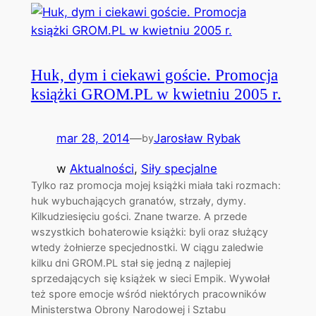
Huk, dym i ciekawi goście. Promocja
książki GROM.PL w kwietniu 2005 r.
mar 28, 2014
—
Jarosław Rybak
by
w
Aktualności
, 
Siły specjalne
Tylko raz promocja mojej książki miała taki rozmach:
huk wybuchających granatów, strzały, dymy.
Kilkudziesięciu gości. Znane twarze. A przede
wszystkich bohaterowie książki: byli oraz służący
wtedy żołnierze specjednostki. W ciągu zaledwie
kilku dni GROM.PL stał się jedną z najlepiej
sprzedających się książek w sieci Empik. Wywołał
też spore emocje wśród niektórych pracowników
Ministerstwa Obrony Narodowej i Sztabu