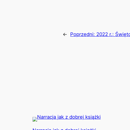
←
Poprzedni:
2022 r.: Świę