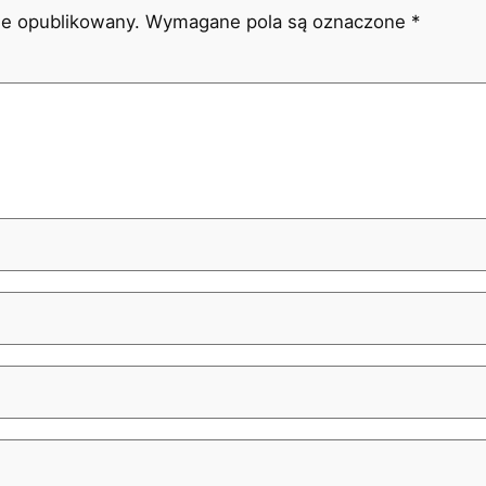
ie opublikowany.
Wymagane pola są oznaczone
*