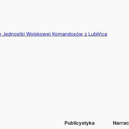
to Jednostki Wojskowej Komandosów z Lublińca
Publicystyka
Narrac