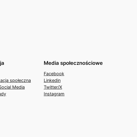
ja
Media społecznościowe
Facebook
acja społeczna
Linkedin
Social Media
Twitter/X
udy
Instagram