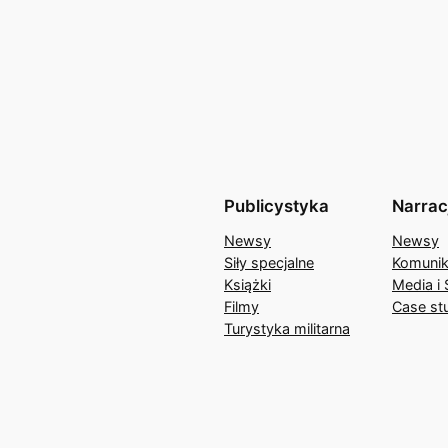
Publicystyka
Narrac
Newsy
Newsy
Siły specjalne
Komunik
Książki
Media i 
Filmy
Case st
Turystyka militarna