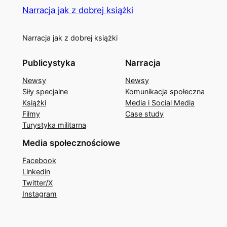
Narracja jak z dobrej książki
Narracja jak z dobrej książki
Publicystyka
Narracja
Newsy
Newsy
Siły specjalne
Komunikacja społeczna
Książki
Media i Social Media
Filmy
Case study
Turystyka militarna
Media społecznościowe
Facebook
Linkedin
Twitter/X
Instagram