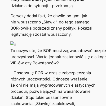
działania do sytuacji – przekonują.
Goryczy dodał fakt, że chwilę po tym, jak
nie wpuszczono „Sławki”, do tego samego
BOR-owika podszedł znany polityk. Pokazał
legitymację i został wpuszczony.
To oczywiste, że BOR musi zagwarantować bezpi
uroczystości. Warto jednak zastanowić się dla kog
VIP-ów czy Powstańców?
– Obserwuję BOR w czasie zabezpieczenia
różnych uroczystości. Odnoszę wrażenie,
że oni nie mają wypracowanych elastycznych
procedur, pozwalających na wariantowanie
działań. Stąd takie bezsensowne
zachowania. „Sławkę” zablokowali,