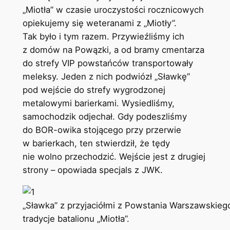
„Miotła” w czasie uroczystości rocznicowych
opiekujemy się weteranami z „Miotły”.
Tak było i tym razem. Przywieźliśmy ich
z domów na Powązki, a od bramy cmentarza
do strefy VIP powstańców transportowały
meleksy. Jeden z nich podwiózł „Sławkę”
pod wejście do strefy wygrodzonej
metalowymi barierkami. Wysiedliśmy,
samochodzik odjechał. Gdy podeszliśmy
do BOR-owika stojącego przy przerwie
w barierkach, ten stwierdził, że tędy
nie wolno przechodzić. Wejście jest z drugiej
strony – opowiada specjals z JWK.
„Sławka” z przyjaciółmi z Powstania Warszawskiego
tradycje batalionu „Miotła”.