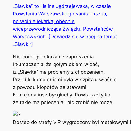
„Sławka” to Halina Jędrzejewska, w czasie
Powstania Warszawskiego sanitariuszka,
po wojnie lekarka, obecnie
wiceprzewodnicząca Związku Powstańców
Warszawskich. [Dowiedz się więcej na temat
„Sławki”]
Nie pomogło okazanie zaproszenia
i tłumaczenia, że gołym okiem widać,
iż „Sławka” ma problemy z chodzeniem.
Przed kilkoma dniami była w szpitalu właśnie
z powodu kłopotów ze stawami.
Funkcjonariusz był głuchy. Powtarzał tylko,
że takie ma polecenia i nic zrobić nie może.
Dostęp do strefy VIP wygrodzony był metalowymi b