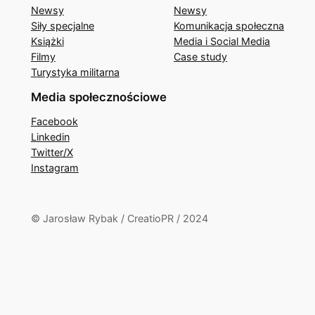
Newsy
Newsy
Siły specjalne
Komunikacja społeczna
Książki
Media i Social Media
Filmy
Case study
Turystyka militarna
Media społecznościowe
Facebook
Linkedin
Twitter/X
Instagram
© Jarosław Rybak / CreatioPR / 2024