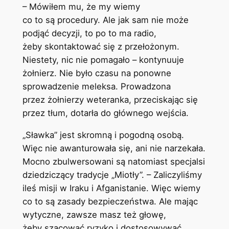
– Mówiłem mu, że my wiemy
co to są procedury. Ale jak sam nie może
podjąć decyzji, to po to ma radio,
żeby skontaktować się z przełożonym.
Niestety, nic nie pomagało – kontynuuje
żołnierz. Nie było czasu na ponowne
sprowadzenie meleksa. Prowadzona
przez żołnierzy weteranka, przeciskając się
przez tłum, dotarła do głównego wejścia.
„Sławka” jest skromną i pogodną osobą.
Więc nie awanturowała się, ani nie narzekała.
Mocno zbulwersowani są natomiast specjalsi
dziedziczący tradycje „Miotły”. – Zaliczyliśmy
ileś misji w Iraku i Afganistanie. Więc wiemy
co to są zasady bezpieczeństwa. Ale mając
wytyczne, zawsze masz też głowę,
żeby szacować ryzyko i dostosowywać