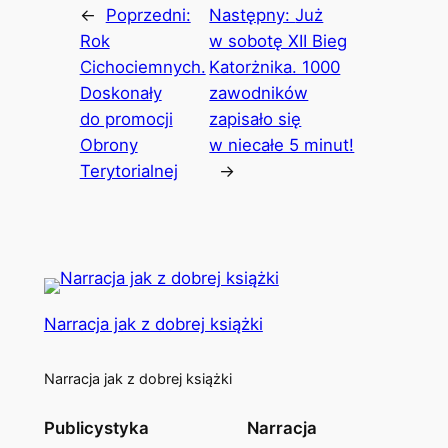
←
Poprzedni:
Następny:
Już
Rok
w sobotę XII Bieg
Cichociemnych.
Katorżnika. 1000
Doskonały
zawodników
do promocji
zapisało się
Obrony
w niecałe 5 minut!
Terytorialnej
→
Narracja jak z dobrej książki
Narracja jak z dobrej książki
Publicystyka
Narracja