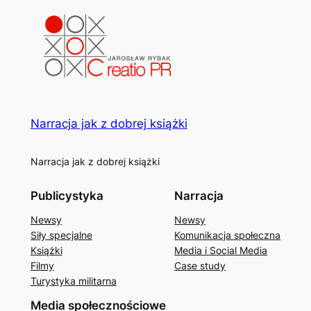
Narracja jak z dobrej książki
Narracja jak z dobrej książki
Publicystyka
Narracja
Newsy
Newsy
Siły specjalne
Komunikacja społeczna
Książki
Media i Social Media
Filmy
Case study
Turystyka militarna
Media społecznościowe