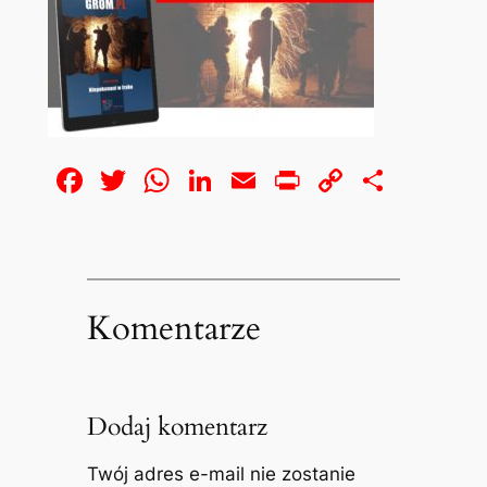
Facebook
Twitter
WhatsApp
LinkedIn
Email
Print
Copy
Share
Link
Komentarze
Dodaj komentarz
Twój adres e-mail nie zostanie