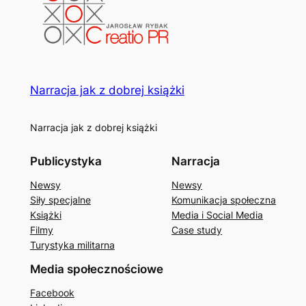
Narracja jak z dobrej książki
Narracja jak z dobrej książki
Publicystyka
Narracja
Newsy
Newsy
Siły specjalne
Komunikacja społeczna
Książki
Media i Social Media
Filmy
Case study
Turystyka militarna
Media społecznościowe
Facebook