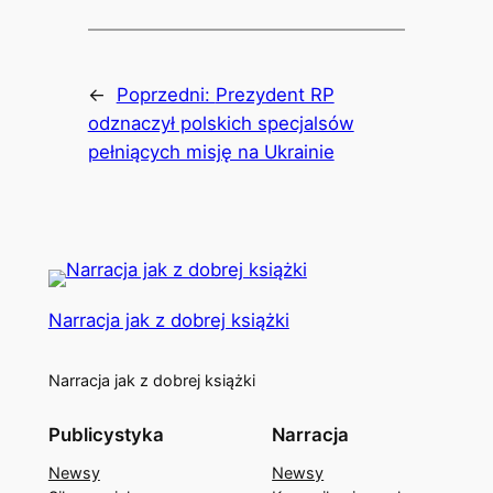
←
Poprzedni:
Prezydent RP
odznaczył polskich specjalsów
pełniących misję na Ukrainie
Narracja jak z dobrej książki
Narracja jak z dobrej książki
Publicystyka
Narracja
Newsy
Newsy