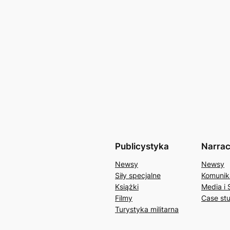
Publicystyka
Narrac
Newsy
Newsy
Siły specjalne
Komunik
Książki
Media i 
Filmy
Case st
Turystyka militarna