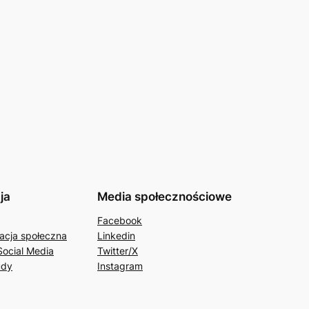
ja
Media społecznościowe
Facebook
acja społeczna
Linkedin
Social Media
Twitter/X
udy
Instagram