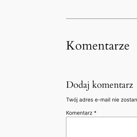
Komentarze
Dodaj komentarz
Twój adres e-mail nie zosta
Komentarz
*