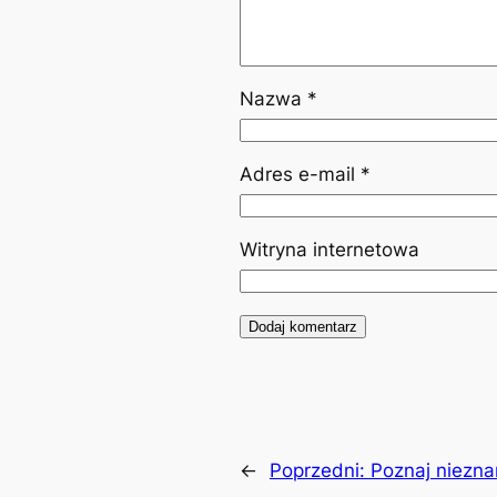
Nazwa
*
Adres e-mail
*
Witryna internetowa
←
Poprzedni:
Poznaj niezna