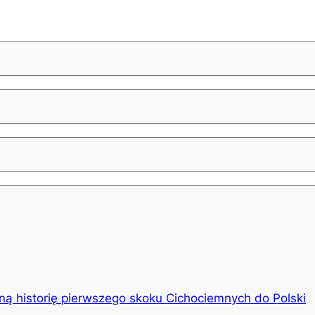
ną historię pierwszego skoku Cichociemnych do Polski