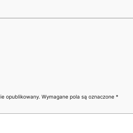
nie opublikowany.
Wymagane pola są oznaczone
*