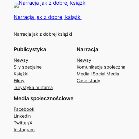
Narracja jak z dobrej książki
Narracja jak z dobrej książki
Publicystyka
Narracja
Newsy
Newsy
Siły specjalne
Komunikacja społeczna
Książki
Media i Social Media
Filmy
Case study
Turystyka militarna
Media społecznościowe
Facebook
Linkedin
Twitter/X
Instagram