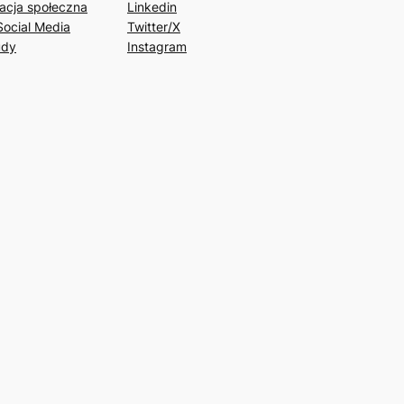
acja społeczna
Linkedin
Social Media
Twitter/X
udy
Instagram