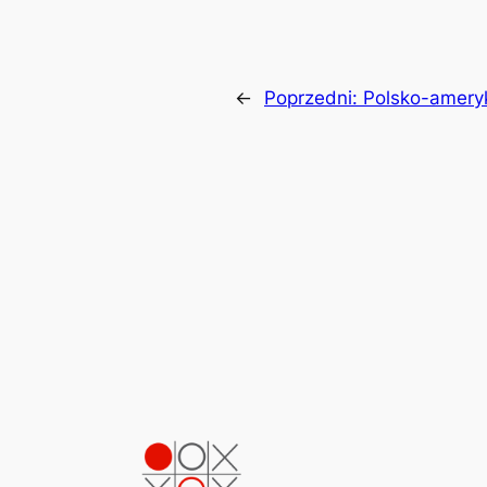
←
Poprzedni:
Polsko-ameryk