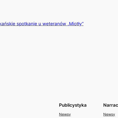
ańskie spotkanie u weteranów „Miotły”
Publicystyka
Narrac
Newsy
Newsy