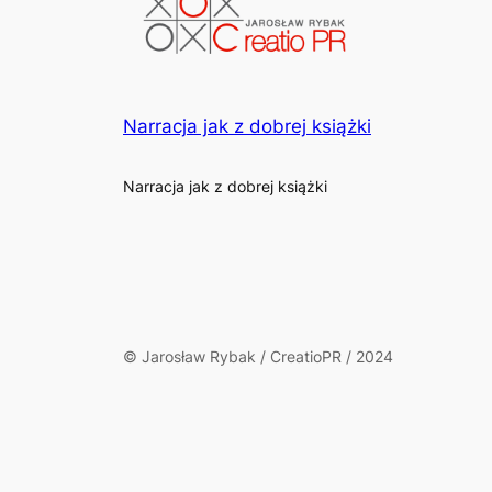
Narracja jak z dobrej książki
Narracja jak z dobrej książki
© Jarosław Rybak / CreatioPR / 2024