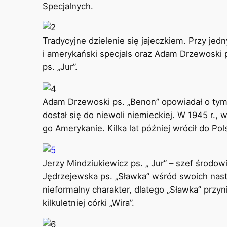
Specjalnych.
Tradycyjne dzielenie się jajeczkiem. Przy jedny
i amerykański specjals oraz Adam Drzewoski 
ps. „Jur”.
Adam Drzewoski ps. „Benon” opowiadał o tym
dostał się do niewoli niemieckiej. W 1945 r.
go Amerykanie. Kilka lat później wrócił do Pols
Jerzy Mindziukiewicz ps. „ Jur” – szef środowis
Jędrzejewska ps. „Sławka” wśród swoich nas
nieformalny charakter, dlatego „Sławka” przyni
kilkuletniej córki „Wira”.