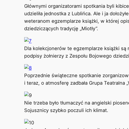
Głównymi organizatorami spotkania byli kibic
udzieliła jednostka z Lublińca. Ale i ja doło
weteranom egzemplarze książki, w której opis
dziedziczących tradycję „Miotły”.
Dla kolekcjonerów te egzemplarze książki są r
podpisy żołnierzy z Zespołu Bojowego dziedzi
Poprzednie świąteczne spotkanie zorganizow
i teraz, o atmosferę zadbała Grupa Teatralna „
Nie trzeba było tłumaczyć na angielski pios
Sojusznicy szybko poczuli ich klimat.