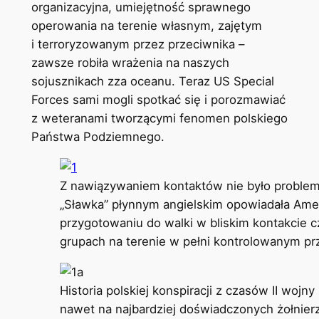
organizacyjna, umiejętność sprawnego
operowania na terenie własnym, zajętym
i terroryzowanym przez przeciwnika –
zawsze robiła wrażenia na naszych
sojusznikach zza oceanu. Teraz US Special
Forces sami mogli spotkać się i porozmawiać
z weteranami tworzącymi fenomen polskiego
Państwa Podziemnego.
Z nawiązywaniem kontaktów nie było problem
„Sławka” płynnym angielskim opowiadała Amer
przygotowaniu do walki w bliskim kontakcie c
grupach na terenie w pełni kontrolowanym pr
Historia polskiej konspiracji z czasów II woj
nawet na najbardziej doświadczonych żołnier