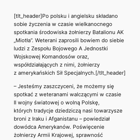
[tlt_header]Po polsku i angielsku składano
sobie życzenia w czasie wielkanocnego
spotkania środowiska żołnierzy Batalionu AK
„Miotła”. Weterani zaprosili bowiem do siebie
ludzi z Zespołu Bojowego A Jednostki
Wojskowej Komandosów oraz,
współdziałających z nimi, żołnierzy
z amerykańskich Sił Specjalnych.[/tlt_header]
– Jesteśmy zaszczyceni, że możemy się
spotkać z weteranami walczącymi w czasie
II wojny światowej o wolną Polskę,
których tradycje dziedziczą nasi towarzysze
broni z Iraku i Afganistanu – powiedział
dowódca Amerykanów. Poświęcenie
żołnierzy Armii Krajowej, sprawność