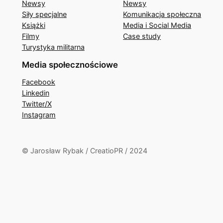
Newsy
Newsy
Siły specjalne
Komunikacja społeczna
Książki
Media i Social Media
Filmy
Case study
Turystyka militarna
Media społecznościowe
Facebook
Linkedin
Twitter/X
Instagram
© Jarosław Rybak / CreatioPR / 2024
Close
this
module
Kup książki o polskich