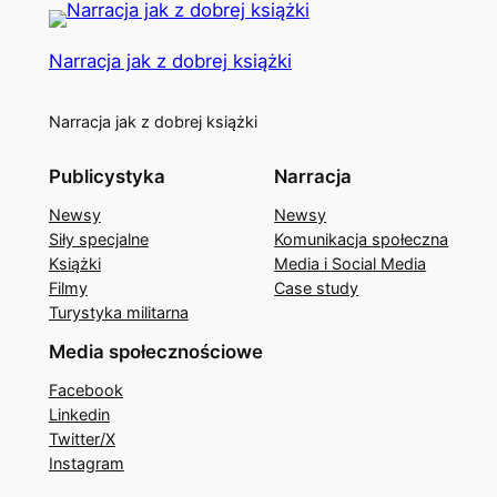
Narracja jak z dobrej książki
Narracja jak z dobrej książki
Publicystyka
Narracja
Newsy
Newsy
Siły specjalne
Komunikacja społeczna
Książki
Media i Social Media
Filmy
Case study
Turystyka militarna
Media społecznościowe
Facebook
Linkedin
Twitter/X
Instagram