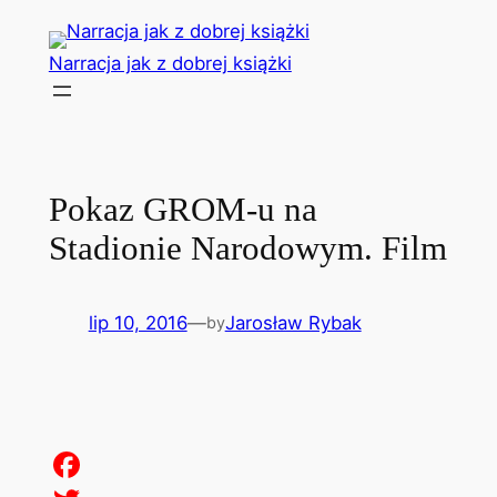
Przejdź
do
Narracja jak z dobrej książki
treści
Pokaz GROM-u na
Stadionie Narodowym. Film
lip 10, 2016
—
Jarosław Rybak
by