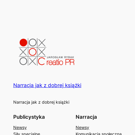
Narracja jak z dobrej książki
Narracja jak z dobrej książki
Publicystyka
Narracja
Newsy
Newsy
Siły specjalne
Komunikacja społeczna