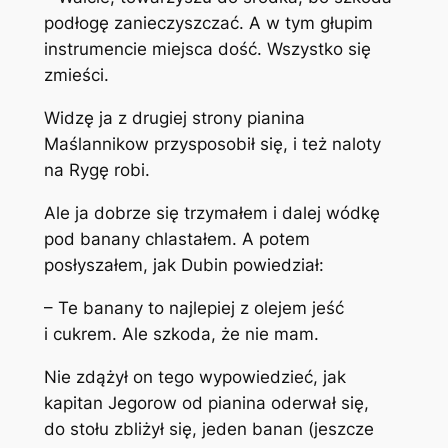
podłogę zanieczyszczać. A w tym głupim
instrumencie miejsca dość. Wszystko się
zmieści.
Widzę ja z drugiej strony pianina
Maślannikow przysposobił się, i też naloty
na Rygę robi.
Ale ja dobrze się trzymałem i dalej wódkę
pod banany chlastałem. A potem
posłyszałem, jak Dubin powiedział:
– Te banany to najlepiej z olejem jeść
i cukrem. Ale szkoda, że nie mam.
Nie zdążył on tego wypowiedzieć, jak
kapitan Jegorow od pianina oderwał się,
do stołu zbliżył się, jeden banan (jeszcze