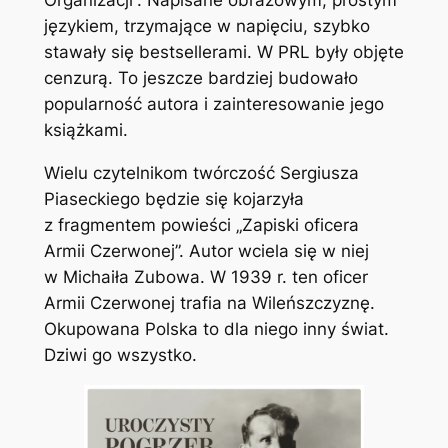
Organizacji”. Napisane obrazowym, prostym
językiem, trzymające w napięciu, szybko
stawały się bestsellerami. W PRL były objęte
cenzurą. To jeszcze bardziej budowało
popularność autora i zainteresowanie jego
książkami.
Wielu czytelnikom twórczość Sergiusza
Piaseckiego będzie się kojarzyła
z fragmentem powieści „Zapiski oficera
Armii Czerwonej”. Autor wciela się w niej
w Michaiła Zubowa. W 1939 r. ten oficer
Armii Czerwonej trafia na Wileńszczyznę.
Okupowana Polska to dla niego inny świat.
Dziwi go wszystko.