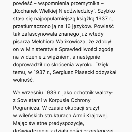
powieść – wspomnienia przemytnika –
„Kochanek Wielkiej Niedźwiedzicy”. Szybko
stała się najpopularniejszą książką 1937 r.,
przetłumaczono ją na 16 języków. Powieść
tak zafascynowała znanego już wtedy
pisarza Melchiora Wańkowicza, że zdobył
on w Ministerstwie Sprawiedliwości zgodę
na widzenie z więźniem, a następnie
doprowadził do skrócenia wyroku. Dzięki
temu, w 1937 r., Sergiusz Piasecki odzyskał
wolność.
We wrześniu 1939 r. jako ochotnik walczył
z Sowietami w Korpusie Ochrony
Pogranicza. W czasie okupacji służył
w wileńskich strukturach Armii Krajowej.
Mając świetne predyspozycje,
doświadczenie z działalności przestępczej,