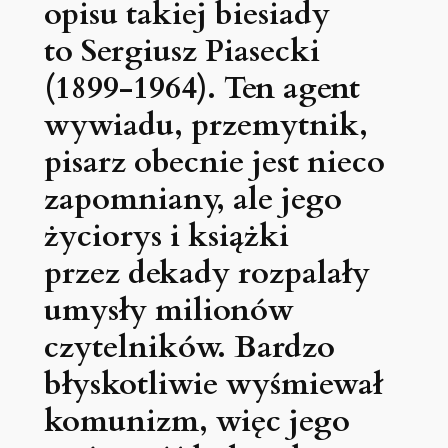
opisu takiej biesiady
to Sergiusz Piasecki
(1899-1964). Ten agent
wywiadu, przemytnik,
pisarz obecnie jest nieco
zapomniany, ale jego
życiorys i książki
przez dekady rozpalały
umysły milionów
czytelników. Bardzo
błyskotliwie wyśmiewał
komunizm, więc jego