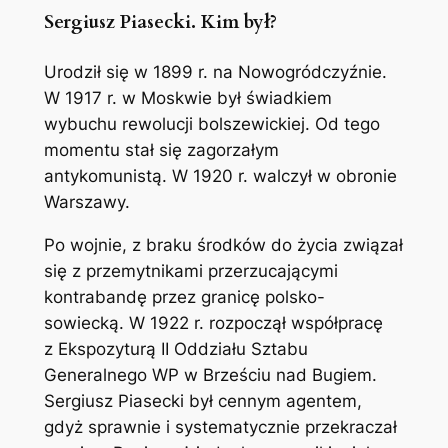
Sergiusz Piasecki. Kim był?
Urodził się w 1899 r. na Nowogródczyźnie.
W 1917 r. w Moskwie był świadkiem
wybuchu rewolucji bolszewickiej. Od tego
momentu stał się zagorzałym
antykomunistą. W 1920 r. walczył w obronie
Warszawy.
Po wojnie, z braku środków do życia związał
się z przemytnikami przerzucającymi
kontrabandę przez granicę polsko-
sowiecką. W 1922 r. rozpoczął współpracę
z Ekspozyturą II Oddziału Sztabu
Generalnego WP w Brześciu nad Bugiem.
Sergiusz Piasecki był cennym agentem,
gdyż sprawnie i systematycznie przekraczał