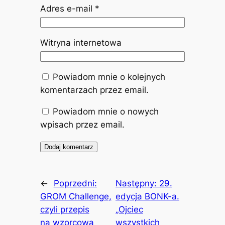
Adres e-mail
*
Witryna internetowa
Powiadom mnie o kolejnych
komentarzach przez email.
Powiadom mnie o nowych
wpisach przez email.
←
Poprzedni:
Następny:
29.
GROM Challenge,
edycja BONK-a.
czyli przepis
„Ojciec
na wzorcową
wszystkich