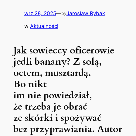
wrz 28, 2025
—
Jarosław Rybak
by
w
Aktualności
Jak sowieccy oficerowie
jedli banany? Z solą,
octem, musztardą.
Bo nikt
im nie powiedział,
że trzeba je obrać
ze skórki i spożywać
bez przyprawiania. Autor