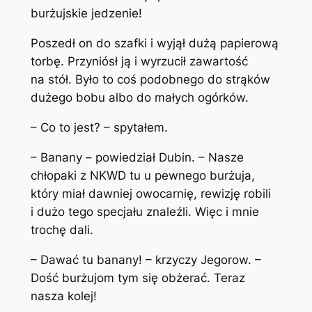
burżujskie jedzenie!
Poszedł on do szafki i wyjął dużą papierową
torbę. Przyniósł ją i wyrzucił zawartość
na stół. Było to coś podobnego do strąków
dużego bobu albo do małych ogórków.
– Co to jest? – spytałem.
– Banany – powiedział Dubin. – Nasze
chłopaki z NKWD tu u pewnego burżuja,
który miał dawniej owocarnię, rewizję robili
i dużo tego specjału znaleźli. Więc i mnie
trochę dali.
– Dawać tu banany! – krzyczy Jegorow. –
Dość burżujom tym się obżerać. Teraz
nasza kolej!