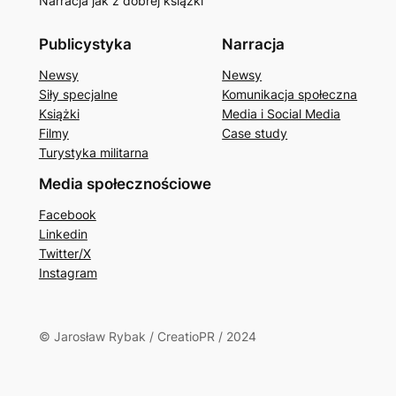
Narracja jak z dobrej książki
Publicystyka
Narracja
Newsy
Newsy
Siły specjalne
Komunikacja społeczna
Książki
Media i Social Media
Filmy
Case study
Turystyka militarna
Media społecznościowe
Facebook
Linkedin
Twitter/X
Instagram
© Jarosław Rybak / CreatioPR / 2024