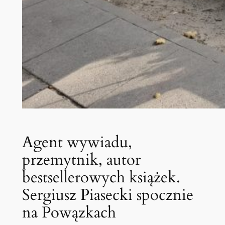
Agent wywiadu,
przemytnik, autor
bestsellerowych książek.
Sergiusz Piasecki spocznie
na Powązkach