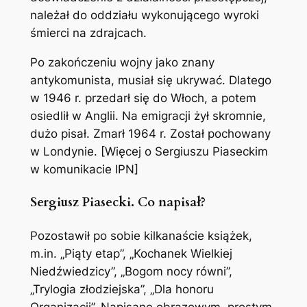
należał do oddziału wykonującego wyroki
śmierci na zdrajcach.
Po zakończeniu wojny jako znany
antykomunista, musiał się ukrywać. Dlatego
w 1946 r. przedarł się do Włoch, a potem
osiedlił w Anglii. Na emigracji żył skromnie,
dużo pisał. Zmarł 1964 r. Został pochowany
w Londynie. [Więcej o Sergiuszu Piaseckim
w komunikacie IPN]
Sergiusz Piasecki. Co napisał?
Pozostawił po sobie kilkanaście książek,
m.in. „Piąty etap”, „Kochanek Wielkiej
Niedźwiedzicy”, „Bogom nocy równi”,
„Trylogia złodziejska”, „Dla honoru