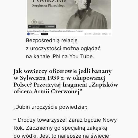
Bezpośrednią relację
z uroczystości można oglądać
na kanale IPN na You Tube.
Jak sowieccy oficerowie jedli banany
w Sylwestra 1939 r. w okupowanej
Polsce? Przeczytaj fragment „Zapisków
oficera Armii Czerwonej”
„Dubin uroczyście powiedział:
– Drodzy towarzysze! Zaraz będzie Nowy
Rok. Zaczniemy go specjalną zakąską
do wódki. Jest to najlepsze na świecie