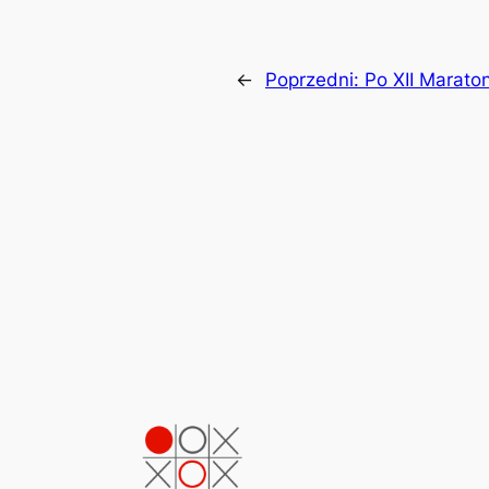
←
Poprzedni:
Po XII Marato