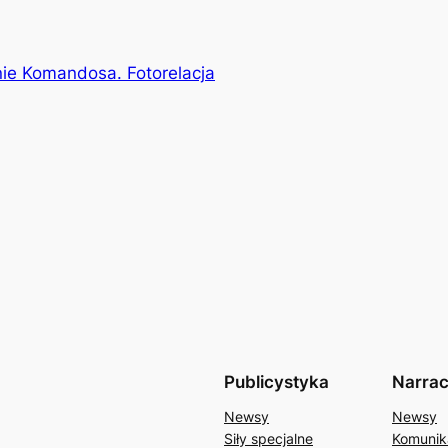
nie Komandosa. Fotorelacja
Publicystyka
Narrac
Newsy
Newsy
Siły specjalne
Komunik